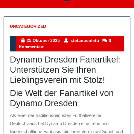
UNCATEGORIZED
Kategorie
25
stefanocoletti
25 Oktober 2025
stefanocoletti
0
Oktober
Kommentare
2025
Dynamo Dresden Fanartikel:
Unterstützen Sie Ihren
Lieblingsverein mit Stolz!
Die Welt der Fanartikel von
Dynamo Dresden
Als einer der traditionsreichsten Fußballvereine
Deutschlands hat Dynamo Dresden eine treue und
leidenschaftliche Fanbasis, die ihren Verein auf Schritt und