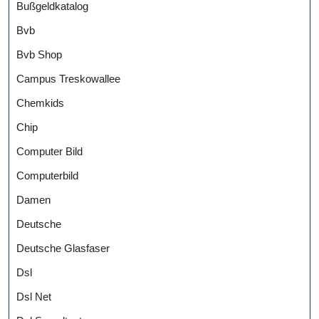
Bußgeldkatalog
Bvb
Bvb Shop
Campus Treskowallee
Chemkids
Chip
Computer Bild
Computerbild
Damen
Deutsche
Deutsche Glasfaser
Dsl
Dsl Net