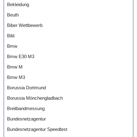
Bekleidung
Beuth
Biber Wettbewerb
Bild
Bmw
Bmw E30 M3
Bmw M
Bmw M3
Borussia Dortmund
Borussia Mönchengladbach
Breitbandmessung
Bundesnetzagentur
Bundesnetzagentur Speedtest