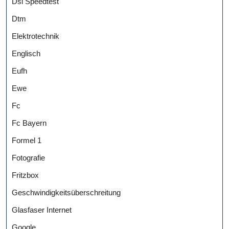
Dsl Speedtest
Dtm
Elektrotechnik
Englisch
Eufh
Ewe
Fc
Fc Bayern
Formel 1
Fotografie
Fritzbox
Geschwindigkeitsüberschreitung
Glasfaser Internet
Google