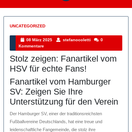
UNCATEGORIZED
Kategorie
08
stefanocoletti
08 März 2025
stefanocoletti
0
März
Kommentare
2025
Stolz zeigen: Fanartikel vom
HSV für echte Fans!
Fanartikel vom Hamburger
SV: Zeigen Sie Ihre
Unterstützung für den Verein
Der Hamburger SV, einer der traditionsreichsten
Fußballvereine Deutschlands, hat eine treue und
leidenschaftliche Fangemeinde, die stolz ihre