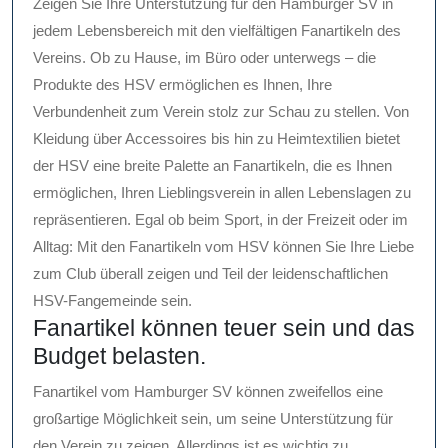
Zeigen Sie Ihre Unterstützung für den Hamburger SV in
jedem Lebensbereich mit den vielfältigen Fanartikeln des
Vereins. Ob zu Hause, im Büro oder unterwegs – die
Produkte des HSV ermöglichen es Ihnen, Ihre
Verbundenheit zum Verein stolz zur Schau zu stellen. Von
Kleidung über Accessoires bis hin zu Heimtextilien bietet
der HSV eine breite Palette an Fanartikeln, die es Ihnen
ermöglichen, Ihren Lieblingsverein in allen Lebenslagen zu
repräsentieren. Egal ob beim Sport, in der Freizeit oder im
Alltag: Mit den Fanartikeln vom HSV können Sie Ihre Liebe
zum Club überall zeigen und Teil der leidenschaftlichen
HSV-Fangemeinde sein.
Fanartikel können teuer sein und das
Budget belasten.
Fanartikel vom Hamburger SV können zweifellos eine
großartige Möglichkeit sein, um seine Unterstützung für
den Verein zu zeigen. Allerdings ist es wichtig zu