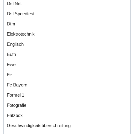
Dsl Net
Dsl Speedtest
Dtm
Elektrotechnik
Englisch
Eufh
Ewe
Fc
Fc Bayern
Formel 1
Fotografie
Fritzbox
Geschwindigkeitsüberschreitung