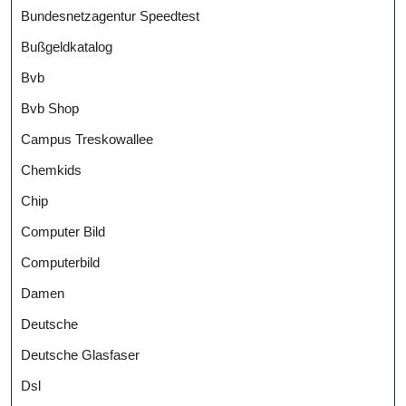
Bundesnetzagentur Speedtest
Bußgeldkatalog
Bvb
Bvb Shop
Campus Treskowallee
Chemkids
Chip
Computer Bild
Computerbild
Damen
Deutsche
Deutsche Glasfaser
Dsl