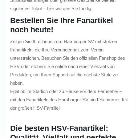
Schlüsselanhänger oder größere Geschenke wie ein
signiertes Trikot – hier werden Sie fündig.
Bestellen Sie Ihre Fanartikel
noch heute!
Zeigen Sie Ihre Liebe zum Hamburger SV mit stolzen
Fanartikeln, die Ihre Verbundenheit zum Verein
unterstreichen. Besuchen Sie den offiziellen Fanshop des
HSV oder stöbern Sie online nach einer Vielzahl von
Produkten, um Ihren Support auf die nächste Stufe zu
heben.
Egal ob im Stadion oder zu Hause vor dem Fernseher –
mit den Fanartikeln des Hamburger SV sind Sie immer Teil
der großen HSV-Familie!
Die besten HSV-Fanartikel:
Qualität, Vielfalt und perfekte