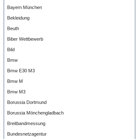
Bayern München
Bekleidung
Beuth
Biber Wettbewerb
Bild
Bmw
Bmw E30 M3
Bmw M
Bmw M3
Borussia Dortmund
Borussia Mönchengladbach
Breitbandmessung
Bundesnetzagentur