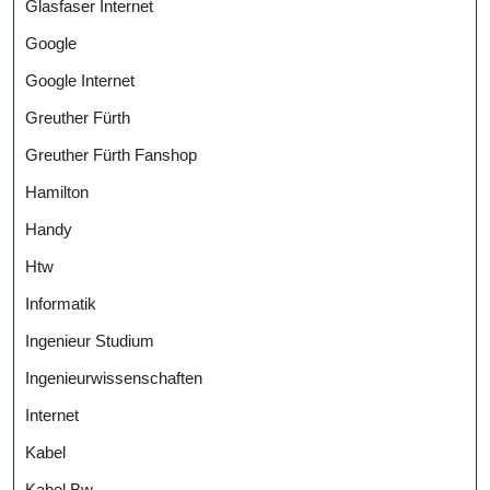
Glasfaser Internet
Google
Google Internet
Greuther Fürth
Greuther Fürth Fanshop
Hamilton
Handy
Htw
Informatik
Ingenieur Studium
Ingenieurwissenschaften
Internet
Kabel
Kabel Bw