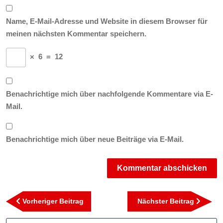
Name, E-Mail-Adresse und Website in diesem Browser für
meinen nächsten Kommentar speichern.
×
6
=
12
Benachrichtige mich über nachfolgende Kommentare via E-
Mail.
Benachrichtige mich über neue Beiträge via E-Mail.
Beitragsnavigation
Vorheriger
Nächst
Vorheriger Beitrag
Nächster Beitrag
Beitrag
Beitra