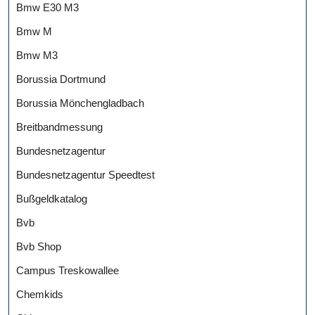
Bmw E30 M3
Bmw M
Bmw M3
Borussia Dortmund
Borussia Mönchengladbach
Breitbandmessung
Bundesnetzagentur
Bundesnetzagentur Speedtest
Bußgeldkatalog
Bvb
Bvb Shop
Campus Treskowallee
Chemkids