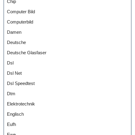
Chip
Computer Bild
Computerbild
Damen
Deutsche
Deutsche Glasfaser
Dsl
Dsl Net
Dsl Speedtest
Dtm
Elektrotechnik
Englisch
Eufh
Ewe