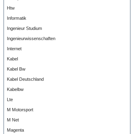
Htw
Informatik
Ingenieur Studium
Ingenieurwissenschaften
Internet
Kabel
Kabel Bw
Kabel Deutschland
Kabelbw
Lte
M Motorsport
M Net
Magenta