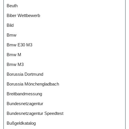
Beuth
Biber Wettbewerb
Bild
Bmw
Bmw E30 M3
Bmw M
Bmw M3
Borussia Dortmund
Borussia Mönchengladbach
Breitbandmessung
Bundesnetzagentur
Bundesnetzagentur Speedtest
Bußgeldkatalog