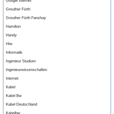
Google Internet
Greuther Fürth
Greuther Fürth Fanshop
Hamilton
Handy
Htw
Informatik
Ingenieur Studium
Ingenieurwissenschaften
Internet
Kabel
Kabel Bw
Kabel Deutschland
Kabelbw