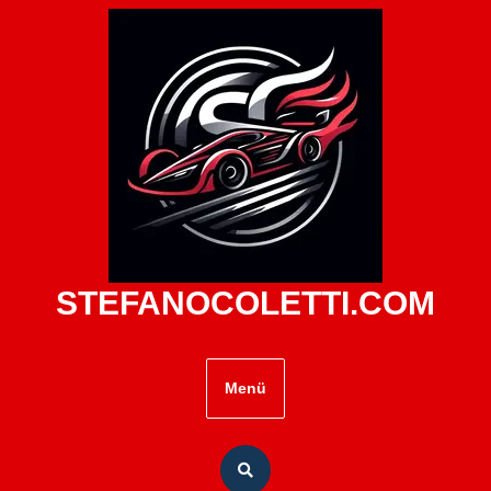
Zum
Inhalt
springen
STEFANOCOLETTI.COM
Menü