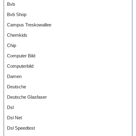
Bvb
Bvb Shop
Campus Treskowallee
Chemkids
Chip
Computer Bild
Computerbild
Damen
Deutsche
Deutsche Glasfaser
Dsl
Dsl Net
Dsl Speedtest