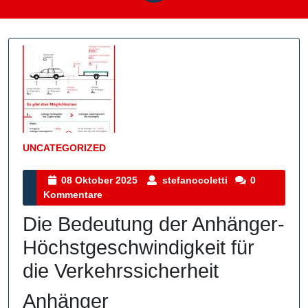
UNCATEGORIZED
Kategorie
08
stefanocoletti
08 Oktober 2025
stefanocoletti
0
Oktober
Kommentare
2025
Die Bedeutung der Anhänger-
Höchstgeschwindigkeit für
die Verkehrssicherheit
Anhänger