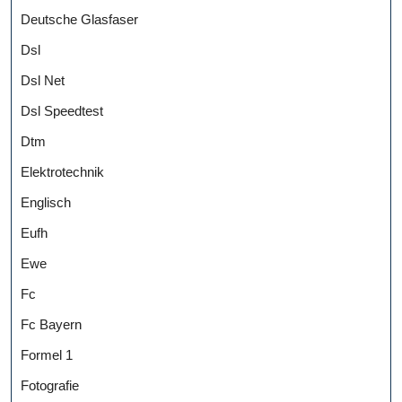
Deutsche Glasfaser
Dsl
Dsl Net
Dsl Speedtest
Dtm
Elektrotechnik
Englisch
Eufh
Ewe
Fc
Fc Bayern
Formel 1
Fotografie