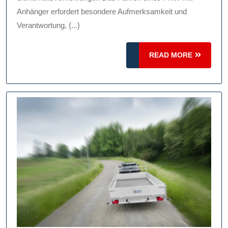
Tipps
Anhänger erfordert besondere Aufmerksamkeit und
Verantwortung, {...}
Und
Sicherhe
READ
READ MORE
MORE