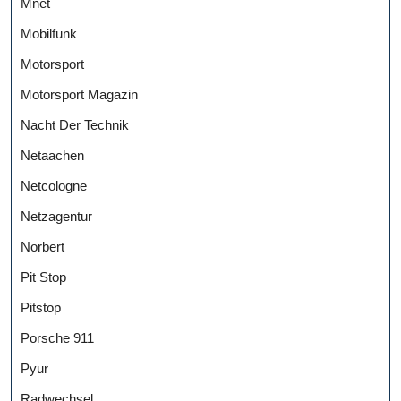
Mnet
Mobilfunk
Motorsport
Motorsport Magazin
Nacht Der Technik
Netaachen
Netcologne
Netzagentur
Norbert
Pit Stop
Pitstop
Porsche 911
Pyur
Radwechsel