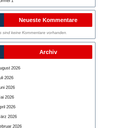
ormel 1
Neueste Kommentare
s sind keine Kommentare vorhanden.
Archiv
ugust 2026
uli 2026
uni 2026
ai 2026
pril 2026
ärz 2026
ebruar 2026