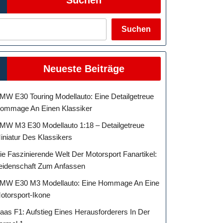
Suchen
Neueste Beiträge
MW E30 Touring Modellauto: Eine Detailgetreue
ommage An Einen Klassiker
MW M3 E30 Modellauto 1:18 – Detailgetreue
iniatur Des Klassikers
ie Faszinierende Welt Der Motorsport Fanartikel:
eidenschaft Zum Anfassen
MW E30 M3 Modellauto: Eine Hommage An Eine
otorsport-Ikone
aas F1: Aufstieg Eines Herausforderers In Der