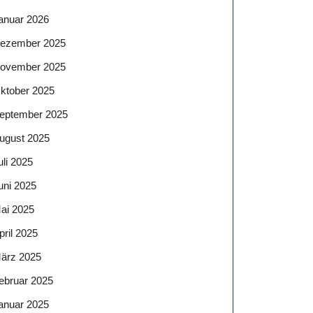
anuar 2026
ezember 2025
ovember 2025
ktober 2025
eptember 2025
ugust 2025
uli 2025
uni 2025
ai 2025
pril 2025
ärz 2025
ebruar 2025
anuar 2025