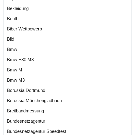
Bekleidung
Beuth
Biber Wettbewerb
Bild
Bmw
Bmw E30 M3
Bmw M
Bmw M3
Borussia Dortmund
Borussia Mönchengladbach
Breitbandmessung
Bundesnetzagentur
Bundesnetzagentur Speedtest