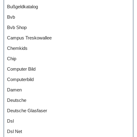
Bußgeldkatalog
Bvb
Bvb Shop
Campus Treskowallee
Chemkids
Chip
Computer Bild
Computerbild
Damen
Deutsche
Deutsche Glasfaser
Dsl
Dsl Net