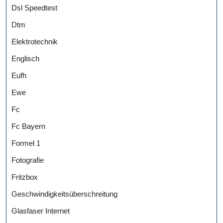
Dsl Speedtest
Dtm
Elektrotechnik
Englisch
Eufh
Ewe
Fc
Fc Bayern
Formel 1
Fotografie
Fritzbox
Geschwindigkeitsüberschreitung
Glasfaser Internet