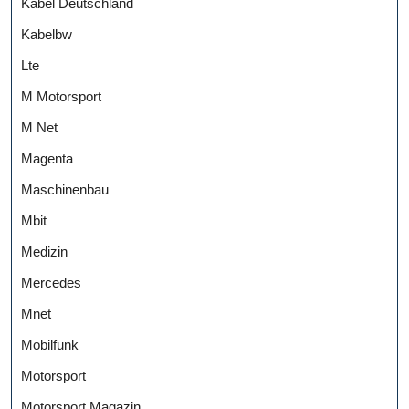
Kabel Deutschland
Kabelbw
Lte
M Motorsport
M Net
Magenta
Maschinenbau
Mbit
Medizin
Mercedes
Mnet
Mobilfunk
Motorsport
Motorsport Magazin