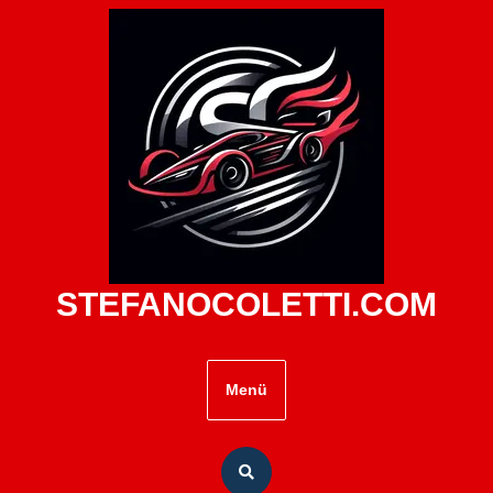
Zum
Inhalt
springen
STEFANOCOLETTI.COM
Menü