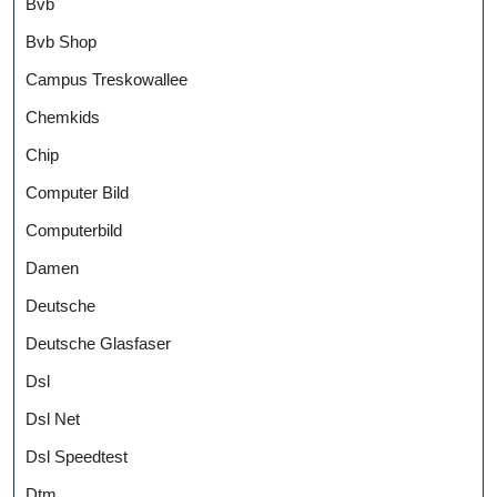
Bvb
Bvb Shop
Campus Treskowallee
Chemkids
Chip
Computer Bild
Computerbild
Damen
Deutsche
Deutsche Glasfaser
Dsl
Dsl Net
Dsl Speedtest
Dtm