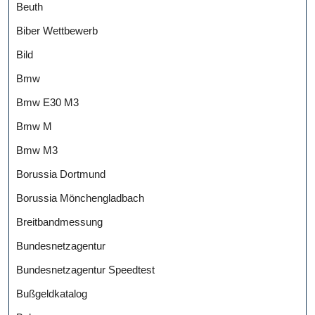
Beuth
Biber Wettbewerb
Bild
Bmw
Bmw E30 M3
Bmw M
Bmw M3
Borussia Dortmund
Borussia Mönchengladbach
Breitbandmessung
Bundesnetzagentur
Bundesnetzagentur Speedtest
Bußgeldkatalog