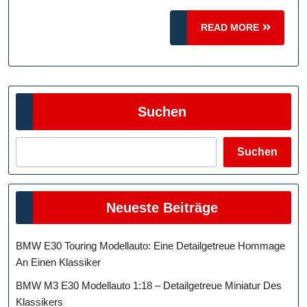
Echte
READ
BVB-
READ MORE
MORE
Fans
Suchen
Suchen
Neueste Beiträge
BMW E30 Touring Modellauto: Eine Detailgetreue Hommage
An Einen Klassiker
BMW M3 E30 Modellauto 1:18 – Detailgetreue Miniatur Des
Klassikers