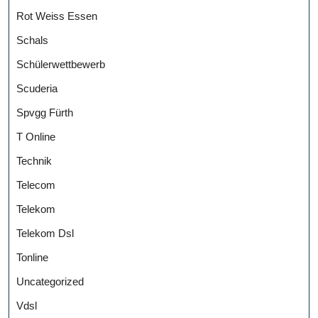
Rot Weiss Essen
Schals
Schülerwettbewerb
Scuderia
Spvgg Fürth
T Online
Technik
Telecom
Telekom
Telekom Dsl
Tonline
Uncategorized
Vdsl