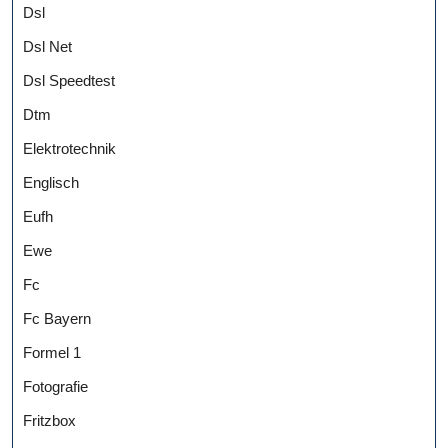
Dsl
Dsl Net
Dsl Speedtest
Dtm
Elektrotechnik
Englisch
Eufh
Ewe
Fc
Fc Bayern
Formel 1
Fotografie
Fritzbox