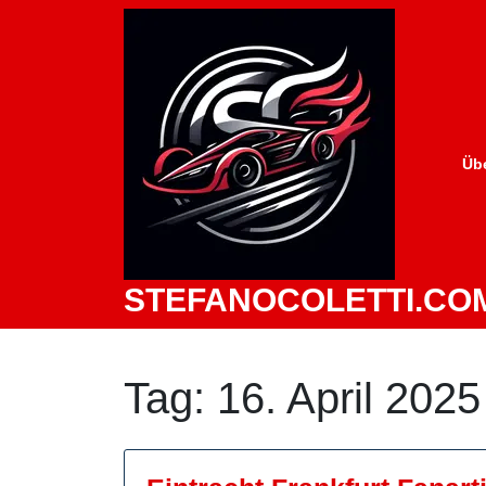
Zum
Inhalt
springen
Üb
STEFANOCOLETTI.CO
Tag:
16. April 2025