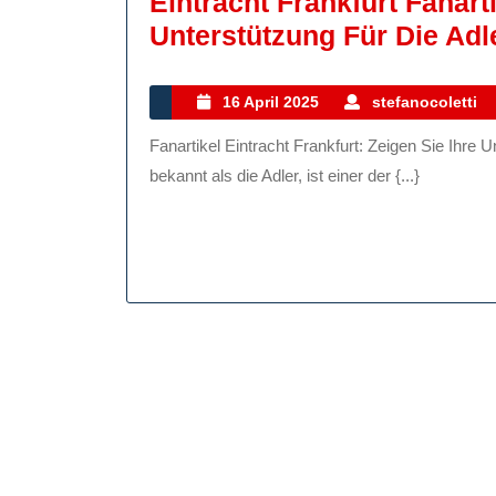
Eintracht Frankfurt Fanarti
Unterstützung Für Die Adl
16
16 April 2025
stefanocoletti
April
Fanartikel Eintracht Frankfurt: Zeigen Sie Ihre Unterstützung für die Adler! Eintracht Frankfurt, auch
2025
bekannt als die Adler, ist einer der {...}