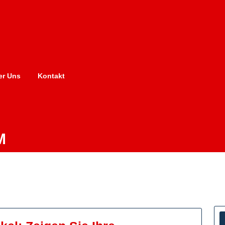
er Uns
Kontakt
M