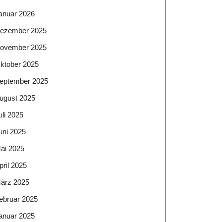
anuar 2026
ezember 2025
ovember 2025
ktober 2025
eptember 2025
ugust 2025
uli 2025
uni 2025
ai 2025
pril 2025
ärz 2025
ebruar 2025
anuar 2025