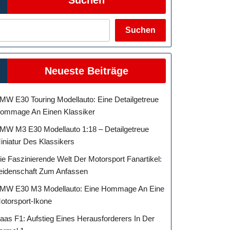
Suchen
Neueste Beiträge
MW E30 Touring Modellauto: Eine Detailgetreue
ommage An Einen Klassiker
MW M3 E30 Modellauto 1:18 – Detailgetreue
iniatur Des Klassikers
ie Faszinierende Welt Der Motorsport Fanartikel:
eidenschaft Zum Anfassen
MW E30 M3 Modellauto: Eine Hommage An Eine
otorsport-Ikone
aas F1: Aufstieg Eines Herausforderers In Der