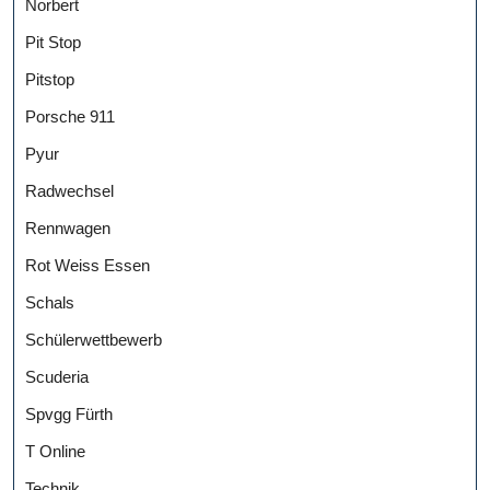
Norbert
Pit Stop
Pitstop
Porsche 911
Pyur
Radwechsel
Rennwagen
Rot Weiss Essen
Schals
Schülerwettbewerb
Scuderia
Spvgg Fürth
T Online
Technik