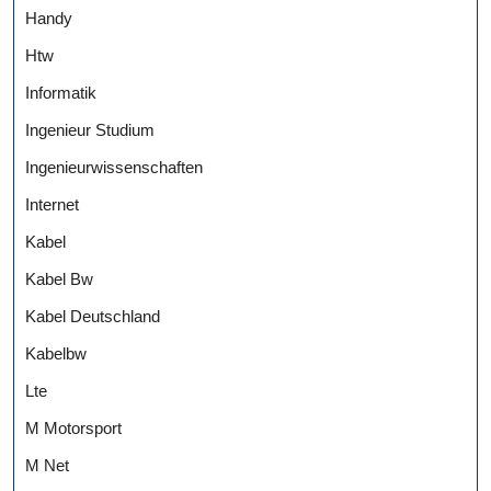
Handy
Htw
Informatik
Ingenieur Studium
Ingenieurwissenschaften
Internet
Kabel
Kabel Bw
Kabel Deutschland
Kabelbw
Lte
M Motorsport
M Net