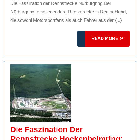
Rennstre
Die Faszination der Rennstrecke Nürburgring Der
Nürburgr
Nürburgring, eine legendäre Rennstrecke in Deutschland,
die sowohl Motorsportfans als auch Fahrer aus der {...}
READ
READ MORE
MORE
Die Faszination Der
Rennstrecke Hockenheimring: