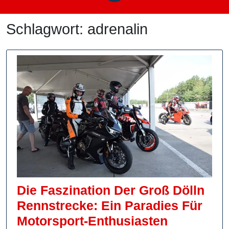
Schlagwort:
adrenalin
Die Faszination Der Groß Dölln
Rennstrecke: Ein Paradies Für
Die
Motorsport-Enthusiasten