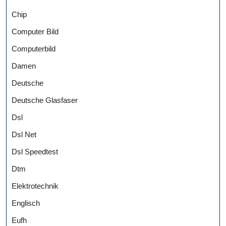
Chip
Computer Bild
Computerbild
Damen
Deutsche
Deutsche Glasfaser
Dsl
Dsl Net
Dsl Speedtest
Dtm
Elektrotechnik
Englisch
Eufh