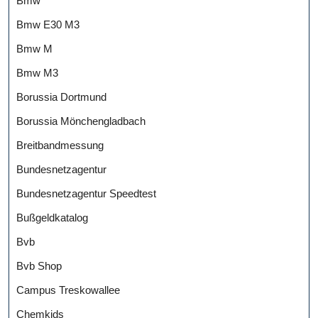
Bmw
Bmw E30 M3
Bmw M
Bmw M3
Borussia Dortmund
Borussia Mönchengladbach
Breitbandmessung
Bundesnetzagentur
Bundesnetzagentur Speedtest
Bußgeldkatalog
Bvb
Bvb Shop
Campus Treskowallee
Chemkids