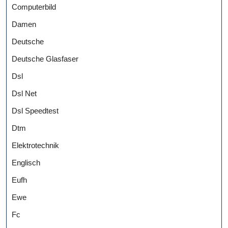
Computerbild
Damen
Deutsche
Deutsche Glasfaser
Dsl
Dsl Net
Dsl Speedtest
Dtm
Elektrotechnik
Englisch
Eufh
Ewe
Fc