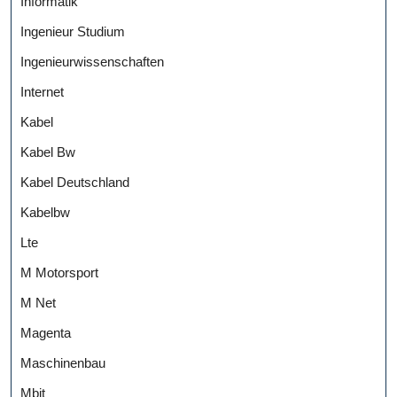
Informatik
Ingenieur Studium
Ingenieurwissenschaften
Internet
Kabel
Kabel Bw
Kabel Deutschland
Kabelbw
Lte
M Motorsport
M Net
Magenta
Maschinenbau
Mbit