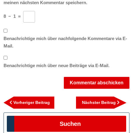
meinen nächsten Kommentar speichern.
8
−
1
=
Benachrichtige mich über nachfolgende Kommentare via E-
Mail.
Benachrichtige mich über neue Beiträge via E-Mail.
Beitragsnavigation
Vorheriger
Nächst
Vorheriger Beitrag
Nächster Beitrag
Beitrag
Beitra
Suchen