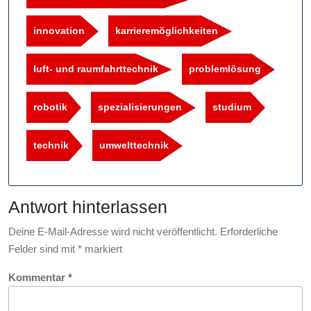
innovation
karrieremöglichkeiten
luft- und raumfahrttechnik
problemlösung
robotik
spezialisierungen
studium
technik
umwelttechnik
Antwort hinterlassen
Deine E-Mail-Adresse wird nicht veröffentlicht.
Erforderliche
Felder sind mit
*
markiert
Kommentar
*