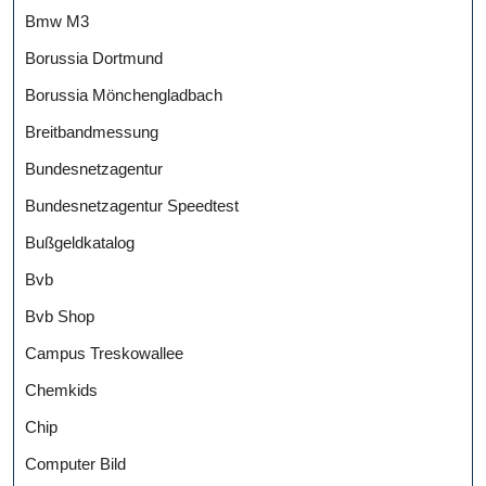
Bmw M3
Borussia Dortmund
Borussia Mönchengladbach
Breitbandmessung
Bundesnetzagentur
Bundesnetzagentur Speedtest
Bußgeldkatalog
Bvb
Bvb Shop
Campus Treskowallee
Chemkids
Chip
Computer Bild