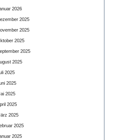
anuar 2026
ezember 2025
ovember 2025
ktober 2025
eptember 2025
ugust 2025
uli 2025
uni 2025
ai 2025
pril 2025
ärz 2025
ebruar 2025
anuar 2025