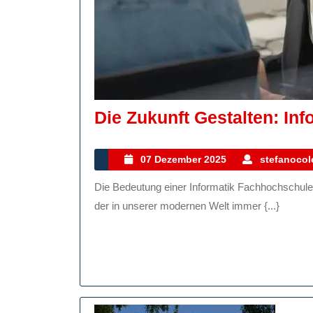
Die Zukunft Gestalten: In
07
07 Dezember 2025
stefanocole
Dezember
Die Bedeutung einer Informatik Fachhochschule für die Zukunft der Technologie Informatik ist ein Bereich,
2025
der in unserer modernen Welt immer {...}