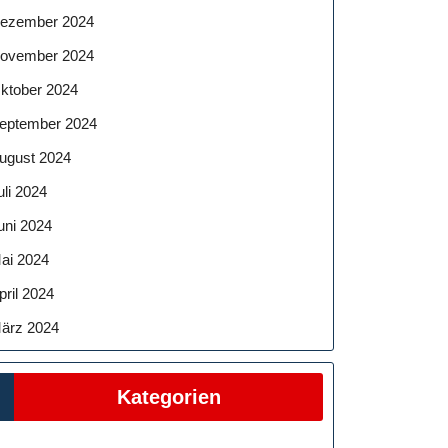
ezember 2024
ovember 2024
ktober 2024
eptember 2024
ugust 2024
uli 2024
n:
uni 2024
ai 2024
pril 2024
rwissenschaften
ärz 2024
Kategorien