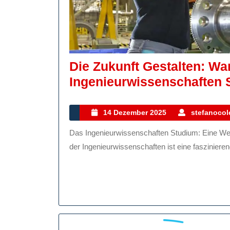
Die Zukunft Gestalten: W
Ingenieurwissenschaften S
14
14 Dezember 2025
stefanocole
Dezember
Das Ingenieurwissenschaften Studium: Eine Welt voller Innovation und Herausforderungen Das Studium
2025
der Ingenieurwissenschaften ist eine faszinierend