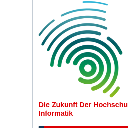
Die Zukunft Der Hochschul
Die
Informatik
Zukunft