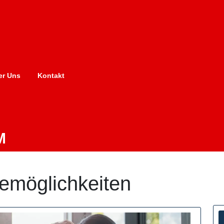
er Uns
Kontakt
M
remöglichkeiten