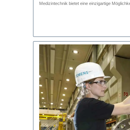
Studi
Medizintechnik bietet eine einzigartige Möglichkei
Mediz
Für
Innov
Karri