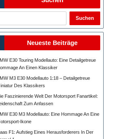
Suchen
Neueste Beiträge
MW E30 Touring Modellauto: Eine Detailgetreue
ommage An Einen Klassiker
MW M3 E30 Modellauto 1:18 – Detailgetreue
iniatur Des Klassikers
ie Faszinierende Welt Der Motorsport Fanartikel:
eidenschaft Zum Anfassen
MW E30 M3 Modellauto: Eine Hommage An Eine
otorsport-Ikone
aas F1: Aufstieg Eines Herausforderers In Der