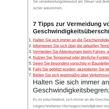
Sie verantwortungsbewusst am Steuer und denke
sicher ankommen.
7 Tipps zur Vermeidung vo
Geschwindigkeitsübersch
Halten Sie sich immer an die Geschwindigk
Informieren Sie sich über die aktuellen Temp
Vermeiden Sie Ablenkungen beim Fahren, u
Nutzen Sie Tempomat oder ähnliche Funktion
Seien Sie besonders vorsichtig in Baustell
Falls Sie geblitzt wurden, akzeptieren Sie 
Bilden Sie sich regelmäßig über Verkehrsvor
Halten Sie sich immer an
Geschwindigkeitsbegren
Es ist entscheidend, sich immer an die Geschwi
vorgeschriebenen Höchstgeschwindigkeiten respek