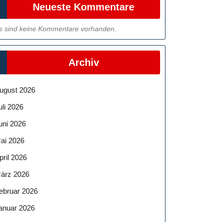
Neueste Kommentare
s sind keine Kommentare vorhanden.
Archiv
ugust 2026
uli 2026
uni 2026
ai 2026
pril 2026
ärz 2026
ebruar 2026
anuar 2026