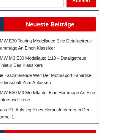
Suchen
Neueste Beiträge
MW E30 Touring Modellauto: Eine Detailgetreue
ommage An Einen Klassiker
MW M3 E30 Modellauto 1:18 – Detailgetreue
iniatur Des Klassikers
ie Faszinierende Welt Der Motorsport Fanartikel:
eidenschaft Zum Anfassen
MW E30 M3 Modellauto: Eine Hommage An Eine
otorsport-Ikone
aas F1: Aufstieg Eines Herausforderers In Der
ormel 1