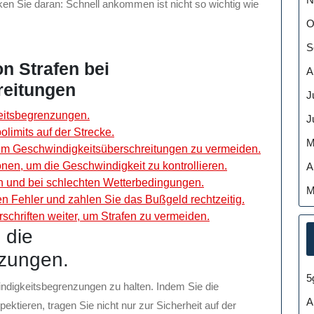
n Sie daran: Schnell ankommen ist nicht so wichtig wie
O
S
n Strafen bei
A
reitungen
J
eitsbegrenzungen.
J
olimits auf der Strecke.
M
m Geschwindigkeitsüberschreitungen zu vermeiden.
en, um die Geschwindigkeit zu kontrollieren.
A
en und bei schlechten Wetterbedingungen.
M
den Fehler und zahlen Sie das Bußgeld rechtzeitig.
schriften weiter, um Strafen zu vermeiden.
 die
zungen.
5
ndigkeitsbegrenzungen zu halten. Indem Sie die
A
tieren, tragen Sie nicht nur zur Sicherheit auf der