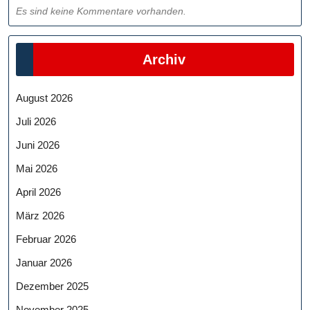
Es sind keine Kommentare vorhanden.
Archiv
August 2026
Juli 2026
Juni 2026
Mai 2026
April 2026
März 2026
Februar 2026
Januar 2026
Dezember 2025
November 2025