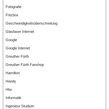
Fotografie
Fritzbox
Geschwindigkeitsüberschreitung
Glasfaser Internet
Google
Google Internet
Greuther Fürth
Greuther Fürth Fanshop
Hamilton
Handy
Htw
Informatik
Ingenieur Studium