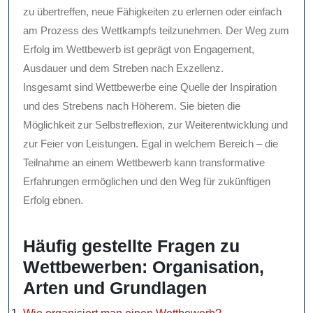
zu übertreffen, neue Fähigkeiten zu erlernen oder einfach
am Prozess des Wettkampfs teilzunehmen. Der Weg zum
Erfolg im Wettbewerb ist geprägt von Engagement,
Ausdauer und dem Streben nach Exzellenz.
Insgesamt sind Wettbewerbe eine Quelle der Inspiration
und des Strebens nach Höherem. Sie bieten die
Möglichkeit zur Selbstreflexion, zur Weiterentwicklung und
zur Feier von Leistungen. Egal in welchem Bereich – die
Teilnahme an einem Wettbewerb kann transformative
Erfahrungen ermöglichen und den Weg für zukünftigen
Erfolg ebnen.
Häufig gestellte Fragen zu
Wettbewerben: Organisation,
Arten und Grundlagen