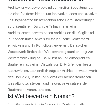
Architektenwettbewerbe sind von großer Bedeutung, da
sie eine Plattform bieten, um innovative Ideen und kreative
Lösungsansätze für architektonische Herausforderungen
zu präsentieren. Durch die Teilnahme an einem
Architektenwettbewerb haben Architekten die Möglichkeit,
ihr Können unter Beweis zu stellen, neue Konzepte zu
entwickeln und ihr Portfolio zu erweitern. Ein solcher
Wettbewerb fördert den Wettbewerbsgedanken, regt zur
Weiterentwicklung der Baukunst an und ermöglicht es
Bauherren, aus einer Vielzahl von Entwürfen den besten
auszuwählen. Letztendlich trägt ein Architektenwettbewerb
dazu bei, die Qualität und Vielfalt der architektonischen
Gestaltung zu steigern und innovative Ansätze in der
Baubranche voranzutreiben.
Ist Wettbewerb ein Nomen?
Ja, „Wettbewerb“ ist ein Nomen im Deutschen. Als