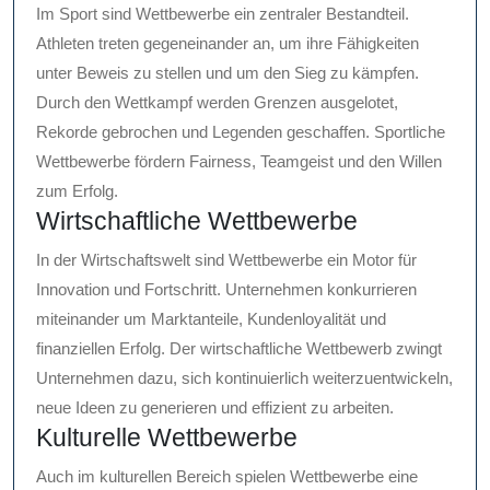
Im Sport sind Wettbewerbe ein zentraler Bestandteil.
Athleten treten gegeneinander an, um ihre Fähigkeiten
unter Beweis zu stellen und um den Sieg zu kämpfen.
Durch den Wettkampf werden Grenzen ausgelotet,
Rekorde gebrochen und Legenden geschaffen. Sportliche
Wettbewerbe fördern Fairness, Teamgeist und den Willen
zum Erfolg.
Wirtschaftliche Wettbewerbe
In der Wirtschaftswelt sind Wettbewerbe ein Motor für
Innovation und Fortschritt. Unternehmen konkurrieren
miteinander um Marktanteile, Kundenloyalität und
finanziellen Erfolg. Der wirtschaftliche Wettbewerb zwingt
Unternehmen dazu, sich kontinuierlich weiterzuentwickeln,
neue Ideen zu generieren und effizient zu arbeiten.
Kulturelle Wettbewerbe
Auch im kulturellen Bereich spielen Wettbewerbe eine