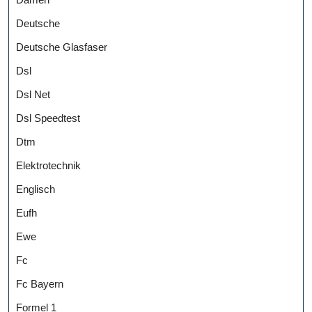
Deutsche
Deutsche Glasfaser
Dsl
Dsl Net
Dsl Speedtest
Dtm
Elektrotechnik
Englisch
Eufh
Ewe
Fc
Fc Bayern
Formel 1