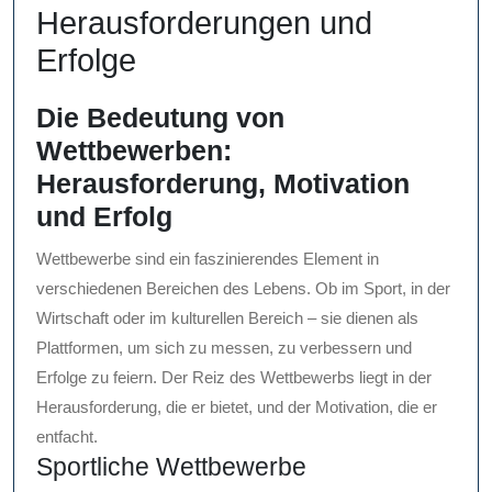
Herausforderungen und
Erfolge
Die Bedeutung von
Wettbewerben:
Herausforderung, Motivation
und Erfolg
Wettbewerbe sind ein faszinierendes Element in
verschiedenen Bereichen des Lebens. Ob im Sport, in der
Wirtschaft oder im kulturellen Bereich – sie dienen als
Plattformen, um sich zu messen, zu verbessern und
Erfolge zu feiern. Der Reiz des Wettbewerbs liegt in der
Herausforderung, die er bietet, und der Motivation, die er
entfacht.
Sportliche Wettbewerbe