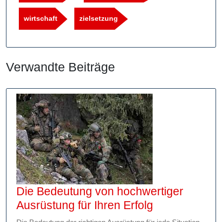
wirtschaft
zielsetzung
Verwandte Beiträge
Die Bedeutung von hochwertiger
Die
Ausrüstung für Ihren Erfolg
Bedeutung