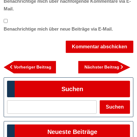
Benachrichtige mich über nachfolgende Kommentare via E-
Mail.
Benachrichtige mich über neue Beiträge via E-Mail.
Beitragsnavigation
Vorheriger
Nächst
Vorheriger Beitrag
Nächster Beitrag
Beitrag
Beitra
Suchen
Suchen
Neueste Beiträge