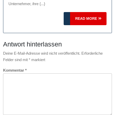
Gründerwettbewerb
Unternehmer, ihre {...}
als
Sprungbrett
READ
READ MORE
MORE
für
Unternehmer
Antwort hinterlassen
Deine E-Mail-Adresse wird nicht veröffentlicht.
Erforderliche
Felder sind mit
*
markiert
Kommentar
*