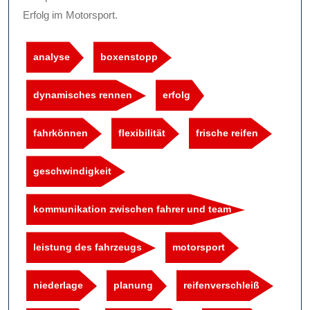
Erfolg im Motorsport.
analyse
boxenstopp
dynamisches rennen
erfolg
fahrkönnen
flexibilität
frische reifen
geschwindigkeit
kommunikation zwischen fahrer und team
leistung des fahrzeugs
motorsport
niederlage
planung
reifenverschleiß