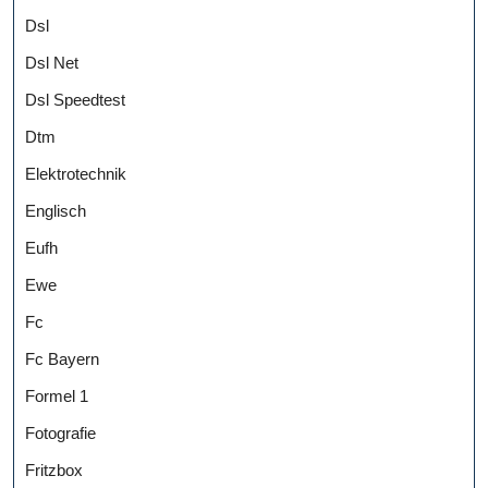
Dsl
Dsl Net
Dsl Speedtest
Dtm
Elektrotechnik
Englisch
Eufh
Ewe
Fc
Fc Bayern
Formel 1
Fotografie
Fritzbox