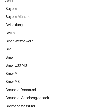
Avm
Bayern
Bayern München
Bekleidung
Beuth
Biber Wettbewerb
Bild
Bmw
Bmw E30 M3
Bmw M
Bmw M3
Borussia Dortmund
Borussia Mönchengladbach
Breitbandmessung