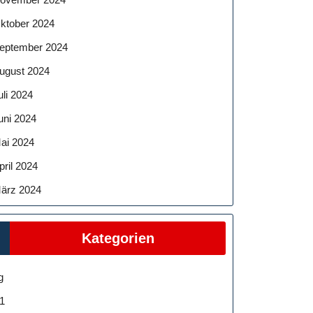
ktober 2024
eptember 2024
ugust 2024
uli 2024
uni 2024
ai 2024
pril 2024
ärz 2024
Kategorien
g
1