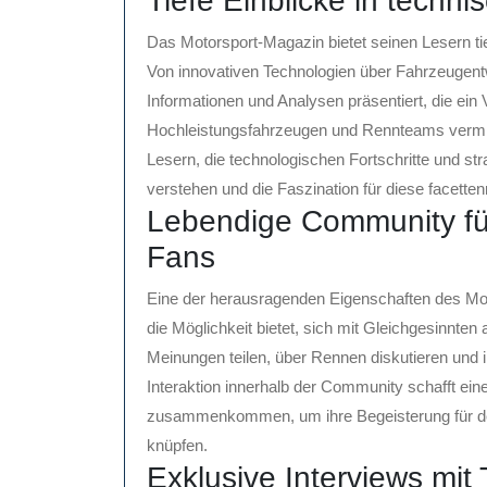
Tiefe Einblicke in techn
Das Motorsport-Magazin bietet seinen Lesern tie
Von innovativen Technologien über Fahrzeugentw
Informationen und Analysen präsentiert, die ein 
Hochleistungsfahrzeugen und Rennteams vermitt
Lesern, die technologischen Fortschritte und s
verstehen und die Faszination für diese facetten
Lebendige Community fü
Fans
Eine der herausragenden Eigenschaften des Mot
die Möglichkeit bietet, sich mit Gleichgesinnte
Meinungen teilen, über Rennen diskutieren und i
Interaktion innerhalb der Community schafft eine
zusammenkommen, um ihre Begeisterung für den
knüpfen.
Exklusive Interviews mit