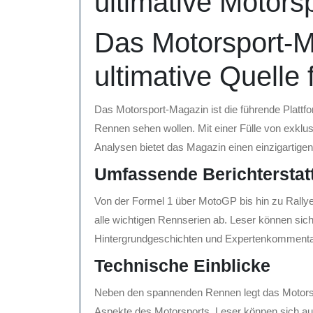
ultimative Motors
Das Motorsport-M
ultimative Quelle 
Das Motorsport-Magazin ist die führende Plattfor
Rennen sehen wollen. Mit einer Fülle von exklus
Analysen bietet das Magazin einen einzigartigen
Umfassende Berichterstat
Von der Formel 1 über MotoGP bis hin zu Rall
alle wichtigen Rennserien ab. Leser können sich 
Hintergrundgeschichten und Expertenkommentar
Technische Einblicke
Neben den spannenden Rennen legt das Motors
Aspekte des Motorsports. Leser können sich auf 