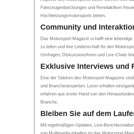
Fahrzeugentwicklungen und Renntaktiken freuen, 
Hochleistungsmotorsports bieten.
Community und Interaktio
Das Motorsport-Magazin schafft eine lebendig
zu teilen und ihre Leidenschaft für den Motorspor
Umfragen, Diskussionsforen und Live-Chats br
Exklusive Interviews und 
Eine der Stärken des Motorsport-Magazins sind
und Branchenexperten. Leser erhalten einzigarti
erfahren aus erster Hand von den Herausforder
Branche.
Bleiben Sie auf dem Lauf
Mit regelmäßigen Updates, Live-Berichterstattu
von Multimedia-Inhalten ist das Motorsport-Magaz