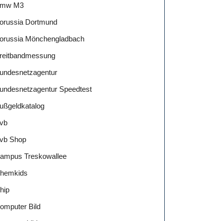
mw M3
orussia Dortmund
orussia Mönchengladbach
reitbandmessung
undesnetzagentur
undesnetzagentur Speedtest
ußgeldkatalog
vb
vb Shop
ampus Treskowallee
hemkids
hip
omputer Bild