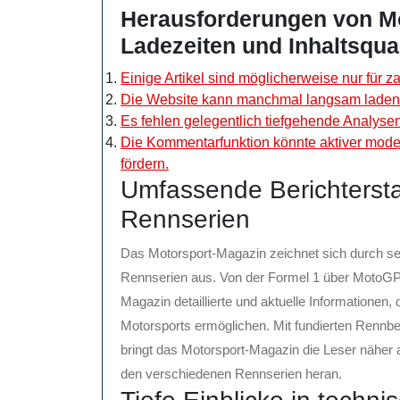
Herausforderungen von Mo
Ladezeiten und Inhaltsqual
Einige Artikel sind möglicherweise nur für
Die Website kann manchmal langsam laden
Es fehlen gelegentlich tiefgehende Analyse
Die Kommentarfunktion könnte aktiver moder
fördern.
Umfassende Berichterstat
Rennserien
Das Motorsport-Magazin zeichnet sich durch sei
Rennserien aus. Von der Formel 1 über MotoGP b
Magazin detaillierte und aktuelle Informationen,
Motorsports ermöglichen. Mit fundierten Rennbe
bringt das Motorsport-Magazin die Leser näher
den verschiedenen Rennserien heran.