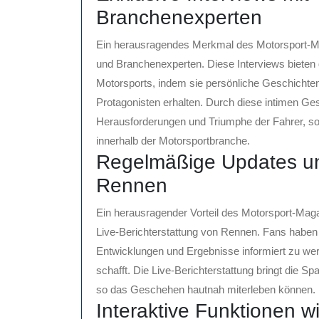
Branchenexperten
Ein herausragendes Merkmal des Motorsport-Mag
und Branchenexperten. Diese Interviews bieten d
Motorsports, indem sie persönliche Geschichte
Protagonisten erhalten. Durch diese intimen Ges
Herausforderungen und Triumphe der Fahrer, s
innerhalb der Motorsportbranche.
Regelmäßige Updates und
Rennen
Ein herausragender Vorteil des Motorsport-Maga
Live-Berichterstattung von Rennen. Fans haben s
Entwicklungen und Ergebnisse informiert zu wer
schafft. Die Live-Berichterstattung bringt die 
so das Geschehen hautnah miterleben können.
Interaktive Funktionen 