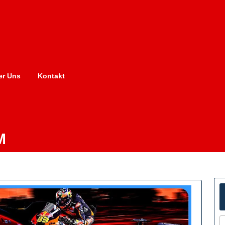
er Uns
Kontakt
M