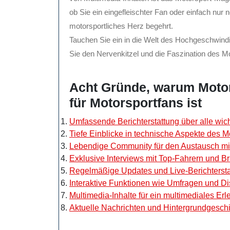
ob Sie ein eingefleischter Fan oder einfach nur ne
motorsportliches Herz begehrt.
Tauchen Sie ein in die Welt des Hochgeschwind
Sie den Nervenkitzel und die Faszination des Mo
Acht Gründe, warum Motor
für Motorsportfans ist
Umfassende Berichterstattung über alle wic
Tiefe Einblicke in technische Aspekte des M
Lebendige Community für den Austausch mi
Exklusive Interviews mit Top-Fahrern und 
Regelmäßige Updates und Live-Berichterst
Interaktive Funktionen wie Umfragen und D
Multimedia-Inhalte für ein multimediales Erl
Aktuelle Nachrichten und Hintergrundgeschi