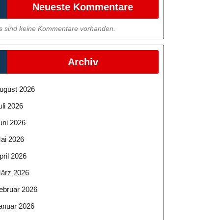
Neueste Kommentare
s sind keine Kommentare vorhanden.
Archiv
ugust 2026
uli 2026
uni 2026
ai 2026
pril 2026
ärz 2026
ebruar 2026
anuar 2026