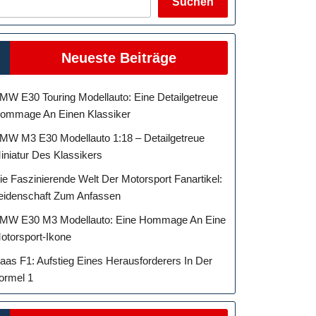
Suchen
Neueste Beiträge
MW E30 Touring Modellauto: Eine Detailgetreue
ommage An Einen Klassiker
MW M3 E30 Modellauto 1:18 – Detailgetreue
iniatur Des Klassikers
ie Faszinierende Welt Der Motorsport Fanartikel:
eidenschaft Zum Anfassen
MW E30 M3 Modellauto: Eine Hommage An Eine
otorsport-Ikone
aas F1: Aufstieg Eines Herausforderers In Der
ormel 1