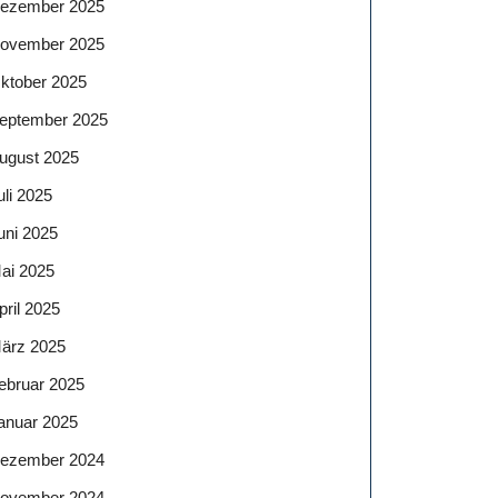
ezember 2025
ovember 2025
ktober 2025
eptember 2025
ugust 2025
uli 2025
uni 2025
ai 2025
pril 2025
ärz 2025
ebruar 2025
anuar 2025
ezember 2024
ovember 2024