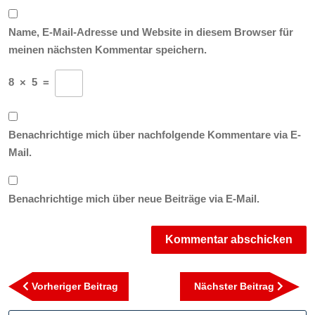
Name, E-Mail-Adresse und Website in diesem Browser für
meinen nächsten Kommentar speichern.
8
×
5
=
Benachrichtige mich über nachfolgende Kommentare via E-
Mail.
Benachrichtige mich über neue Beiträge via E-Mail.
Beitragsnavigation
Vorheriger
Nächst
Vorheriger Beitrag
Nächster Beitrag
Beitrag
Beitra