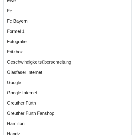
Ewe
Fc
Fc Bayern
Formel 1
Fotografie
Fritzbox
Geschwindigkeitsüberschreitung
Glasfaser Internet
Google
Google Internet
Greuther Fürth
Greuther Fürth Fanshop
Hamilton
Handy