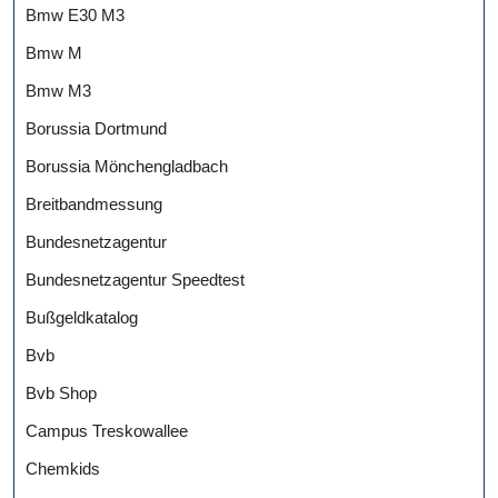
Bmw E30 M3
Bmw M
Bmw M3
Borussia Dortmund
Borussia Mönchengladbach
Breitbandmessung
Bundesnetzagentur
Bundesnetzagentur Speedtest
Bußgeldkatalog
Bvb
Bvb Shop
Campus Treskowallee
Chemkids