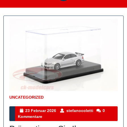
UNCATEGORIZED
Kategorie
23
stefanocoletti
23 Februar 2026
stefanocoletti
0
Februar
Kommentare
2026