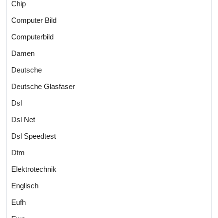
Chip
Computer Bild
Computerbild
Damen
Deutsche
Deutsche Glasfaser
Dsl
Dsl Net
Dsl Speedtest
Dtm
Elektrotechnik
Englisch
Eufh