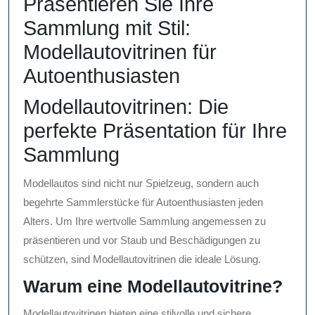
Präsentieren Sie Ihre
Sammlung mit Stil:
Modellautovitrinen für
Autoenthusiasten
Modellautovitrinen: Die
perfekte Präsentation für Ihre
Sammlung
Modellautos sind nicht nur Spielzeug, sondern auch
begehrte Sammlerstücke für Autoenthusiasten jeden
Alters. Um Ihre wertvolle Sammlung angemessen zu
präsentieren und vor Staub und Beschädigungen zu
schützen, sind Modellautovitrinen die ideale Lösung.
Warum eine Modellautovitrine?
Modellautovitrinen bieten eine stilvolle und sichere