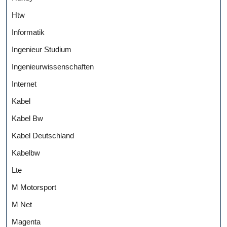
Htw
Informatik
Ingenieur Studium
Ingenieurwissenschaften
Internet
Kabel
Kabel Bw
Kabel Deutschland
Kabelbw
Lte
M Motorsport
M Net
Magenta