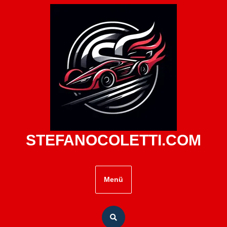
Zum
Inhalt
springen
STEFANOCOLETTI.COM
Menü