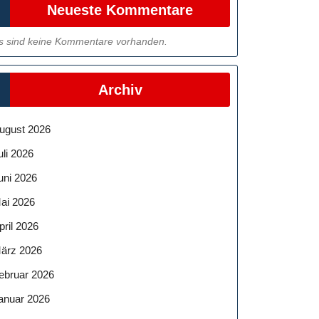
Neueste Kommentare
s sind keine Kommentare vorhanden.
Archiv
ugust 2026
uli 2026
uni 2026
ai 2026
pril 2026
ärz 2026
ebruar 2026
anuar 2026