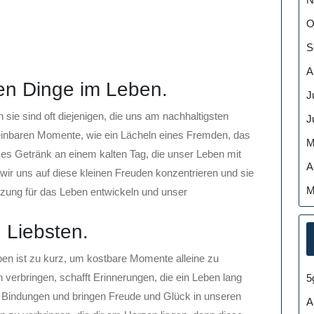
O
S
A
nen Dinge im Leben.
J
 sie sind oft diejenigen, die uns am nachhaltigsten
J
einbaren Momente, wie ein Lächeln eines Fremden, das
M
s Getränk an einem kalten Tag, die unser Leben mit
A
wir uns auf diese kleinen Freuden konzentrieren und sie
M
tzung für das Leben entwickeln und unser
n Liebsten.
ben ist zu kurz, um kostbare Momente alleine zu
en verbringen, schafft Erinnerungen, die ein Leben lang
5
 Bindungen und bringen Freude und Glück in unseren
A