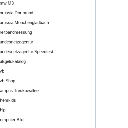
mw M3
orussia Dortmund
orussia Mönchengladbach
reitbandmessung
undesnetzagentur
undesnetzagentur Speedtest
ußgeldkatalog
vb
vb Shop
ampus Treskowallee
hemkids
hip
omputer Bild