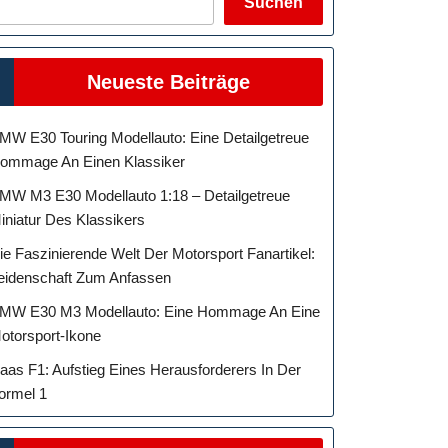
Suchen
Neueste Beiträge
MW E30 Touring Modellauto: Eine Detailgetreue
ommage An Einen Klassiker
MW M3 E30 Modellauto 1:18 – Detailgetreue
iniatur Des Klassikers
ie Faszinierende Welt Der Motorsport Fanartikel:
eidenschaft Zum Anfassen
MW E30 M3 Modellauto: Eine Hommage An Eine
otorsport-Ikone
aas F1: Aufstieg Eines Herausforderers In Der
ormel 1