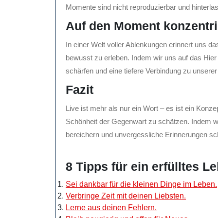
Momente sind nicht reproduzierbar und hinterla
Auf den Moment konzentri
In einer Welt voller Ablenkungen erinnert uns 
bewusst zu erleben. Indem wir uns auf das Hier
schärfen und eine tiefere Verbindung zu unsere
Fazit
Live ist mehr als nur ein Wort – es ist ein Konz
Schönheit der Gegenwart zu schätzen. Indem wi
bereichern und unvergessliche Erinnerungen sc
8 Tipps für ein erfülltes L
Sei dankbar für die kleinen Dinge im Leben.
Verbringe Zeit mit deinen Liebsten.
Lerne aus deinen Fehlern.