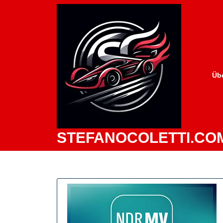
Zum
Inhalt
springen
Üb
STEFANOCOLETTI.CO