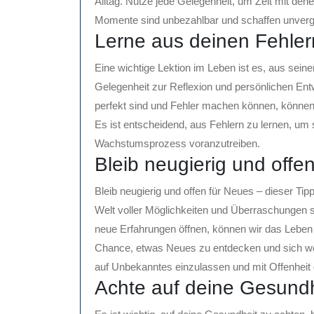
Alltag. Nutze jede Gelegenheit, um Zeit mit den
Momente sind unbezahlbar und schaffen unverge
Lerne aus deinen Fehler
Eine wichtige Lektion im Leben ist es, aus seine
Gelegenheit zur Reflexion und persönlichen Ent
perfekt sind und Fehler machen können, können 
Es ist entscheidend, aus Fehlern zu lernen, um 
Wachstumsprozess voranzutreiben.
Bleib neugierig und offe
Bleib neugierig und offen für Neues – dieser Tip
Welt voller Möglichkeiten und Überraschungen 
neue Erfahrungen öffnen, können wir das Leben in
Chance, etwas Neues zu entdecken und sich weit
auf Unbekanntes einzulassen und mit Offenheit
Achte auf deine Gesundh