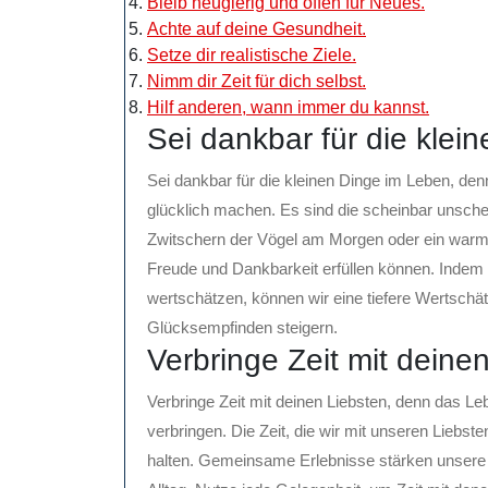
Bleib neugierig und offen für Neues.
Achte auf deine Gesundheit.
Setze dir realistische Ziele.
Nimm dir Zeit für dich selbst.
Hilf anderen, wann immer du kannst.
Sei dankbar für die klei
Sei dankbar für die kleinen Dinge im Leben, denn
glücklich machen. Es sind die scheinbar unsch
Zwitschern der Vögel am Morgen oder ein warme
Freude und Dankbarkeit erfüllen können. Indem 
wertschätzen, können wir eine tiefere Wertschä
Glücksempfinden steigern.
Verbringe Zeit mit deine
Verbringe Zeit mit deinen Liebsten, denn das Le
verbringen. Die Zeit, die wir mit unseren Liebst
halten. Gemeinsame Erlebnisse stärken unsere