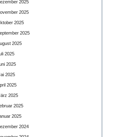
ezember 2025
ovember 2025
ktober 2025
eptember 2025
ugust 2025
uli 2025
uni 2025
ai 2025
pril 2025
ärz 2025
ebruar 2025
anuar 2025
ezember 2024
ovember 2024