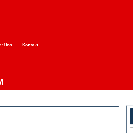
er Uns
Kontakt
M