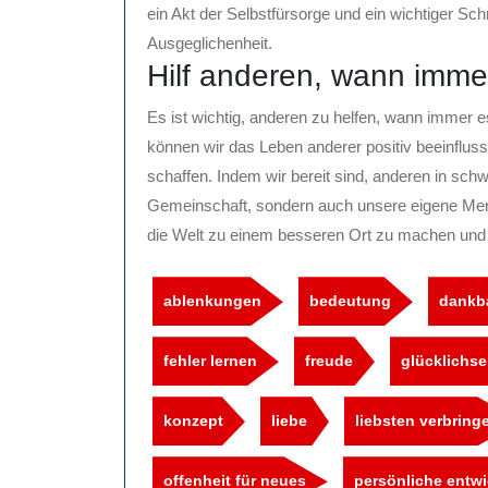
ein Akt der Selbstfürsorge und ein wichtiger Sch
Ausgeglichenheit.
Hilf anderen, wann imme
Es ist wichtig, anderen zu helfen, wann immer e
können wir das Leben anderer positiv beeinflus
schaffen. Indem wir bereit sind, anderen in schw
Gemeinschaft, sondern auch unsere eigene Mensch
die Welt zu einem besseren Ort zu machen und
ablenkungen
bedeutung
dankba
fehler lernen
freude
glücklichse
konzept
liebe
liebsten verbring
offenheit für neues
persönliche entw