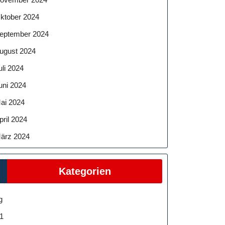
ktober 2024
eptember 2024
ugust 2024
uli 2024
uni 2024
ai 2024
pril 2024
ärz 2024
Kategorien
g
1