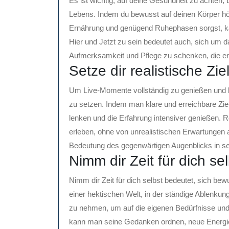
Es ist wichtig, auf deine Gesundheit zu achte
Lebens. Indem du bewusst auf deinen Körper h
Ernährung und genügend Ruhephasen sorgst, kan
Hier und Jetzt zu sein bedeutet auch, sich um
Aufmerksamkeit und Pflege zu schenken, die er 
Setze dir realistische Zie
Um Live-Momente vollständig zu genießen und bew
zu setzen. Indem man klare und erreichbare Ziel
lenken und die Erfahrung intensiver genießen. 
erleben, ohne von unrealistischen Erwartungen
Bedeutung des gegenwärtigen Augenblicks in sei
Nimm dir Zeit für dich sel
Nimm dir Zeit für dich selbst bedeutet, sich b
einer hektischen Welt, in der ständige Ablenkung
zu nehmen, um auf die eigenen Bedürfnisse und
kann man seine Gedanken ordnen, neue Energie 