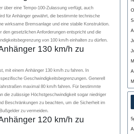
er über eine Tempo-100-Zulassung verfügt, auch
O
ird für Anhänger gewährt, die bestimmte technische
S
ine wirksame Bremsanlage und eine stabile Konstruktion.
A
er den gesetzlichen Anforderungen entspricht und die
indigkeitsbegrenzung von 100 km/h einhalten zu dürfen.
J
m Anhänger 130 km/h zu
J
M
 ist, mit einem Anhänger 130 km/h zu fahren. In
A
 spezifische Geschwindigkeitsbegrenzungen. Generell
M
fahrstraßen maximal 80 km/h fahren. Für bestimmte
 die zulässige Höchstgeschwindigkeit sogar niedriger
n und Beschränkungen zu beachten, um die Sicherheit im
 Bußgelder zu vermeiden.
m Anhänger 120 km/h zu
5
A