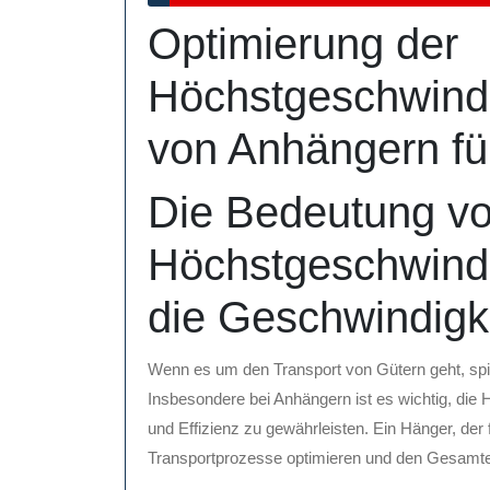
Mai
Optimierung der
2025
Höchstgeschwindi
von Anhängern für
Die Bedeutung v
Höchstgeschwindi
die Geschwindigke
Wenn es um den Transport von Gütern geht, spie
Insbesondere bei Anhängern ist es wichtig, die
und Effizienz zu gewährleisten. Ein Hänger, der
Transportprozesse optimieren und den Gesamterf