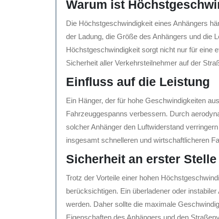
Warum ist Höchstgeschwin
Die Höchstgeschwindigkeit eines Anhängers hän
der Ladung, die Größe des Anhängers und die 
Höchstgeschwindigkeit sorgt nicht nur für eine ef
Sicherheit aller Verkehrsteilnehmer auf der Stra
Einfluss auf die Leistung
Ein Hänger, der für hohe Geschwindigkeiten aus
Fahrzeuggespanns verbessern. Durch aerodyna
solcher Anhänger den Luftwiderstand verringern u
insgesamt schnelleren und wirtschaftlicheren Fa
Sicherheit an erster Stelle
Trotz der Vorteile einer hohen Höchstgeschwindigk
berücksichtigen. Ein überladener oder instabile
werden. Daher sollte die maximale Geschwindig
Eigenschaften des Anhängers und den Straßenv