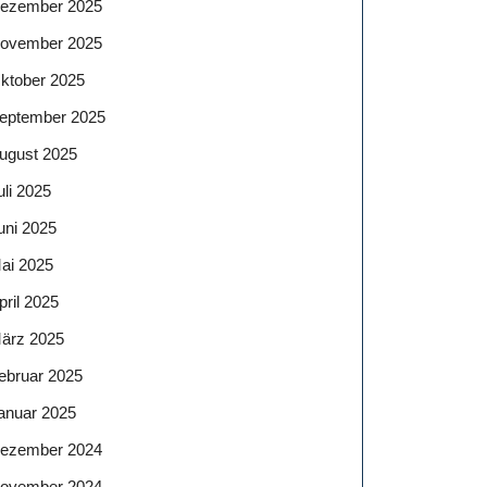
ezember 2025
ovember 2025
ktober 2025
eptember 2025
ugust 2025
uli 2025
uni 2025
ai 2025
pril 2025
ärz 2025
ebruar 2025
anuar 2025
ezember 2024
ovember 2024