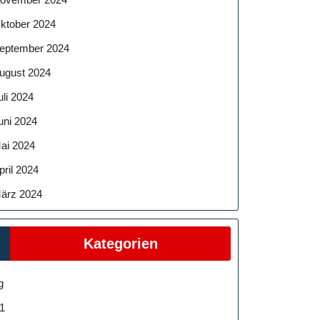
ktober 2024
eptember 2024
ugust 2024
uli 2024
uni 2024
ai 2024
pril 2024
ärz 2024
Kategorien
g
1