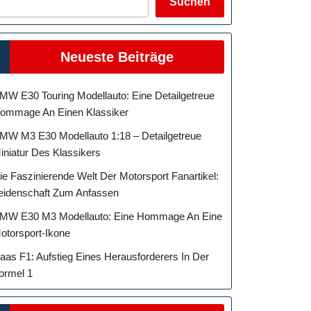
Suchen
Neueste Beiträge
MW E30 Touring Modellauto: Eine Detailgetreue
ommage An Einen Klassiker
MW M3 E30 Modellauto 1:18 – Detailgetreue
iniatur Des Klassikers
ie Faszinierende Welt Der Motorsport Fanartikel:
eidenschaft Zum Anfassen
MW E30 M3 Modellauto: Eine Hommage An Eine
otorsport-Ikone
aas F1: Aufstieg Eines Herausforderers In Der
ormel 1