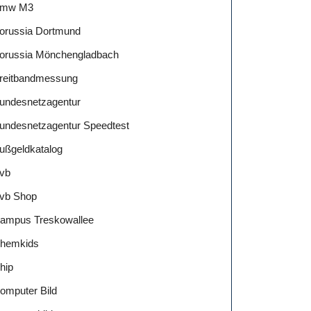
mw M3
orussia Dortmund
orussia Mönchengladbach
reitbandmessung
undesnetzagentur
undesnetzagentur Speedtest
ußgeldkatalog
vb
vb Shop
ampus Treskowallee
hemkids
hip
omputer Bild