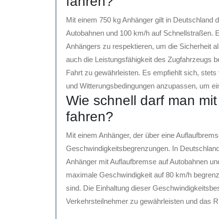
fahren?
Mit einem 750 kg Anhänger gilt in Deutschland 
Autobahnen und 100 km/h auf Schnellstraßen. Es
Anhängers zu respektieren, um die Sicherheit al
auch die Leistungsfähigkeit des Zugfahrzeugs ber
Fahrt zu gewährleisten. Es empfiehlt sich, stet
und Witterungsbedingungen anzupassen, um eine
Wie schnell darf man mi
fahren?
Mit einem Anhänger, der über eine Auflaufbremse
Geschwindigkeitsbegrenzungen. In Deutschland 
Anhänger mit Auflaufbremse auf Autobahnen und 
maximale Geschwindigkeit auf 80 km/h begrenz
sind. Die Einhaltung dieser Geschwindigkeitsbes
Verkehrsteilnehmer zu gewährleisten und das Ri