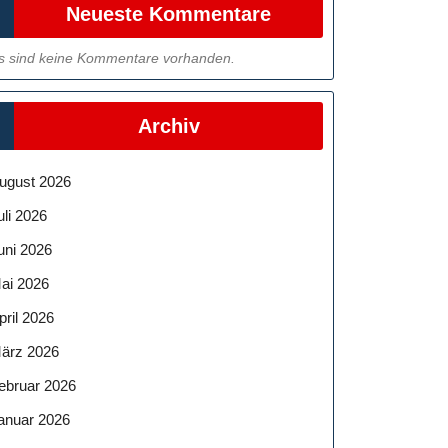
Neueste Kommentare
s sind keine Kommentare vorhanden.
Archiv
ugust 2026
uli 2026
uni 2026
ai 2026
pril 2026
ärz 2026
ebruar 2026
anuar 2026