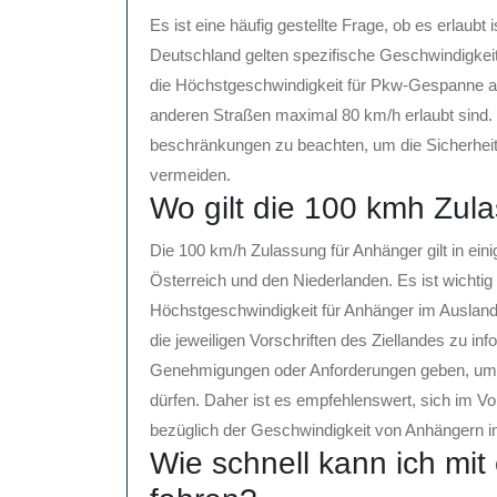
Es ist eine häufig gestellte Frage, ob es erlaubt
Deutschland gelten spezifische Geschwindigkei
die Höchstgeschwindigkeit für Pkw-Gespanne a
anderen Straßen maximal 80 km/h erlaubt sind. E
beschränkungen zu beachten, um die Sicherheit
vermeiden.
Wo gilt die 100 kmh Zul
Die 100 km/h Zulassung für Anhänger gilt in ein
Österreich und den Niederlanden. Es ist wichti
Höchstgeschwindigkeit für Anhänger im Ausland 
die jeweiligen Vorschriften des Ziellandes zu in
Genehmigungen oder Anforderungen geben, um m
dürfen. Daher ist es empfehlenswert, sich im V
bezüglich der Geschwindigkeit von Anhängern i
Wie schnell kann ich mi