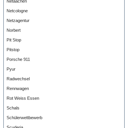
Netaachen
Netcologne
Netzagentur
Norbert
Pit Stop
Pitstop
Porsche 911
Pyur
Radwechsel
Rennwagen
Rot Weiss Essen
Schals
Schülerwettbewerb
Scuderia