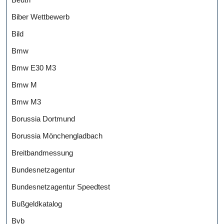
Biber Wettbewerb
Bild
Bmw
Bmw E30 M3
Bmw M
Bmw M3
Borussia Dortmund
Borussia Mönchengladbach
Breitbandmessung
Bundesnetzagentur
Bundesnetzagentur Speedtest
Bußgeldkatalog
Bvb