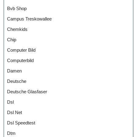
Bvb Shop
Campus Treskowallee
Chemkids
Chip
Computer Bild
Computerbild
Damen
Deutsche
Deutsche Glasfaser
Dsl
Dsl Net
Dsl Speedtest
Dtm