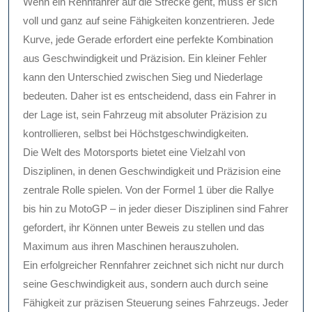
Wenn ein Rennfahrer auf die Strecke geht, muss er sich
voll und ganz auf seine Fähigkeiten konzentrieren. Jede
Kurve, jede Gerade erfordert eine perfekte Kombination
aus Geschwindigkeit und Präzision. Ein kleiner Fehler
kann den Unterschied zwischen Sieg und Niederlage
bedeuten. Daher ist es entscheidend, dass ein Fahrer in
der Lage ist, sein Fahrzeug mit absoluter Präzision zu
kontrollieren, selbst bei Höchstgeschwindigkeiten.
Die Welt des Motorsports bietet eine Vielzahl von
Disziplinen, in denen Geschwindigkeit und Präzision eine
zentrale Rolle spielen. Von der Formel 1 über die Rallye
bis hin zu MotoGP – in jeder dieser Disziplinen sind Fahrer
gefordert, ihr Können unter Beweis zu stellen und das
Maximum aus ihren Maschinen herauszuholen.
Ein erfolgreicher Rennfahrer zeichnet sich nicht nur durch
seine Geschwindigkeit aus, sondern auch durch seine
Fähigkeit zur präzisen Steuerung seines Fahrzeugs. Jeder