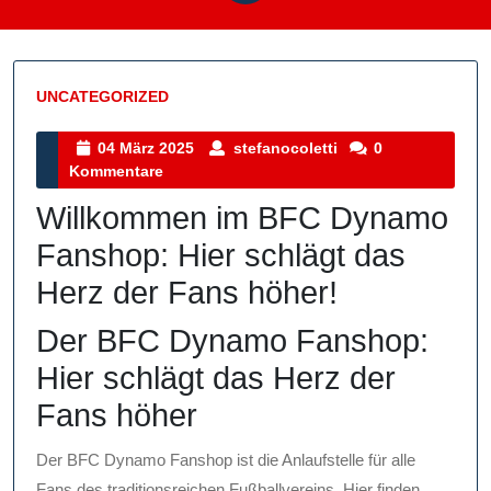
UNCATEGORIZED
Kategorie
04
stefanocoletti
04 März 2025
stefanocoletti
0
März
Kommentare
2025
Willkommen im BFC Dynamo
Fanshop: Hier schlägt das
Herz der Fans höher!
Der BFC Dynamo Fanshop:
Hier schlägt das Herz der
Fans höher
Der BFC Dynamo Fanshop ist die Anlaufstelle für alle
Fans des traditionsreichen Fußballvereins. Hier finden