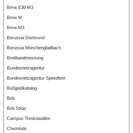
Bmw E30 M3
Bmw M
Bmw M3
Borussia Dortmund
Borussia Mönchengladbach
Breitbandmessung
Bundesnetzagentur
Bundesnetzagentur Speedtest
Bußgeldkatalog
Bvb
Bvb Shop
Campus Treskowallee
Chemkids