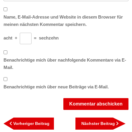
Name, E-Mail-Adresse und Website in diesem Browser für
meinen nächsten Kommentar speichern.
acht
+
=
sechzehn
Benachrichtige mich über nachfolgende Kommentare via E-
Mail.
Benachrichtige mich über neue Beiträge via E-Mail.
Beitragsnavigation
Vorheriger
Nächst
Vorheriger Beitrag
Nächster Beitrag
Beitrag
Beitra