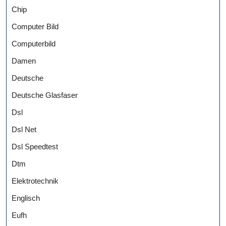
Chip
Computer Bild
Computerbild
Damen
Deutsche
Deutsche Glasfaser
Dsl
Dsl Net
Dsl Speedtest
Dtm
Elektrotechnik
Englisch
Eufh