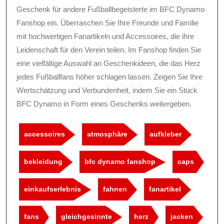
Geschenk für andere Fußballbegeisterte im BFC Dynamo
Fanshop ein. Überraschen Sie Ihre Freunde und Familie
mit hochwertigen Fanartikeln und Accessoires, die ihre
Leidenschaft für den Verein teilen. Im Fanshop finden Sie
eine vielfältige Auswahl an Geschenkideen, die das Herz
jedes Fußballfans höher schlagen lassen. Zeigen Sie Ihre
Wertschätzung und Verbundenheit, indem Sie ein Stück
BFC Dynamo in Form eines Geschenks weitergeben.
accessoires
atmosphäre
aufkleber
bekleidung
bfc dynamo fanshop
caps
einkaufserlebnis
fahnen
fanartikel
fans
gleichgesinnte
herz
jacken