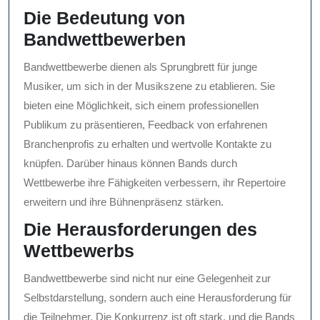
Die Bedeutung von
Bandwettbewerben
Bandwettbewerbe dienen als Sprungbrett für junge
Musiker, um sich in der Musikszene zu etablieren. Sie
bieten eine Möglichkeit, sich einem professionellen
Publikum zu präsentieren, Feedback von erfahrenen
Branchenprofis zu erhalten und wertvolle Kontakte zu
knüpfen. Darüber hinaus können Bands durch
Wettbewerbe ihre Fähigkeiten verbessern, ihr Repertoire
erweitern und ihre Bühnenpräsenz stärken.
Die Herausforderungen des
Wettbewerbs
Bandwettbewerbe sind nicht nur eine Gelegenheit zur
Selbstdarstellung, sondern auch eine Herausforderung für
die Teilnehmer. Die Konkurrenz ist oft stark, und die Bands