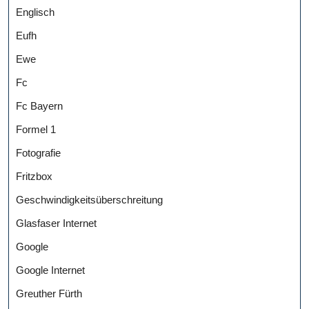
Englisch
Eufh
Ewe
Fc
Fc Bayern
Formel 1
Fotografie
Fritzbox
Geschwindigkeitsüberschreitung
Glasfaser Internet
Google
Google Internet
Greuther Fürth