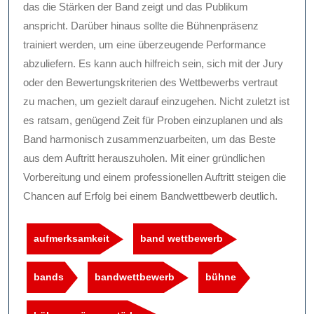
das die Stärken der Band zeigt und das Publikum
anspricht. Darüber hinaus sollte die Bühnenpräsenz
trainiert werden, um eine überzeugende Performance
abzuliefern. Es kann auch hilfreich sein, sich mit der Jury
oder den Bewertungskriterien des Wettbewerbs vertraut
zu machen, um gezielt darauf einzugehen. Nicht zuletzt ist
es ratsam, genügend Zeit für Proben einzuplanen und als
Band harmonisch zusammenzuarbeiten, um das Beste
aus dem Auftritt herauszuholen. Mit einer gründlichen
Vorbereitung und einem professionellen Auftritt steigen die
Chancen auf Erfolg bei einem Bandwettbewerb deutlich.
aufmerksamkeit
band wettbewerb
bands
bandwettbewerb
bühne