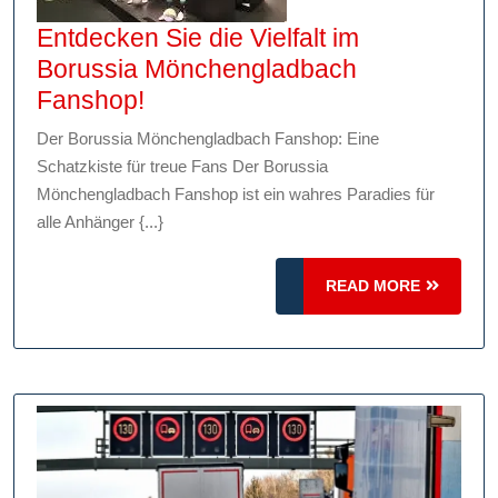
Entdecken Sie die Vielfalt im
Borussia Mönchengladbach
Entdecken
Fanshop!
Sie
Der Borussia Mönchengladbach Fanshop: Eine
die
Schatzkiste für treue Fans Der Borussia
Vielfalt
Mönchengladbach Fanshop ist ein wahres Paradies für
im
alle Anhänger {...}
Borussia
Mönchengladbach
READ
READ MORE
MORE
Fanshop!