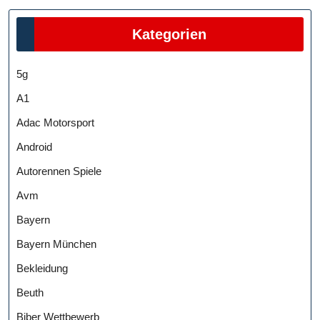
Kategorien
5g
A1
Adac Motorsport
Android
Autorennen Spiele
Avm
Bayern
Bayern München
Bekleidung
Beuth
Biber Wettbewerb