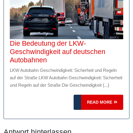
Die Bedeutung der LKW-
Geschwindigkeit auf deutschen
Die
Autobahnen
Bedeutung
LKW Autobahn Geschwindigkeit: Sicherheit und Regeln
der
auf der Straße LKW Autobahn Geschwindigkeit: Sicherheit
LKW-
und Regeln auf der Straße Die Geschwindigkeit {...}
Geschwindigkeit
auf
READ
READ MORE
deutschen
MORE
Autobahnen
Antwort hinterlassen