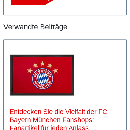
Verwandte Beiträge
Entdecken Sie die Vielfalt der FC
Bayern München Fanshops:
Entdecken
Fanartikel für jeden Anlass