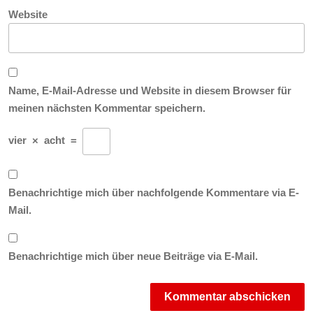
Website
Name, E-Mail-Adresse und Website in diesem Browser für
meinen nächsten Kommentar speichern.
vier
×
acht
=
Benachrichtige mich über nachfolgende Kommentare via E-
Mail.
Benachrichtige mich über neue Beiträge via E-Mail.