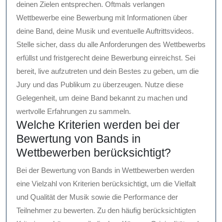
deinen Zielen entsprechen. Oftmals verlangen
Wettbewerbe eine Bewerbung mit Informationen über
deine Band, deine Musik und eventuelle Auftrittsvideos.
Stelle sicher, dass du alle Anforderungen des Wettbewerbs
erfüllst und fristgerecht deine Bewerbung einreichst. Sei
bereit, live aufzutreten und dein Bestes zu geben, um die
Jury und das Publikum zu überzeugen. Nutze diese
Gelegenheit, um deine Band bekannt zu machen und
wertvolle Erfahrungen zu sammeln.
Welche Kriterien werden bei der
Bewertung von Bands in
Wettbewerben berücksichtigt?
Bei der Bewertung von Bands in Wettbewerben werden
eine Vielzahl von Kriterien berücksichtigt, um die Vielfalt
und Qualität der Musik sowie die Performance der
Teilnehmer zu bewerten. Zu den häufig berücksichtigten