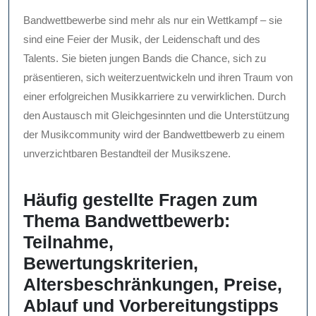
Bandwettbewerbe sind mehr als nur ein Wettkampf – sie
sind eine Feier der Musik, der Leidenschaft und des
Talents. Sie bieten jungen Bands die Chance, sich zu
präsentieren, sich weiterzuentwickeln und ihren Traum von
einer erfolgreichen Musikkarriere zu verwirklichen. Durch
den Austausch mit Gleichgesinnten und die Unterstützung
der Musikcommunity wird der Bandwettbewerb zu einem
unverzichtbaren Bestandteil der Musikszene.
Häufig gestellte Fragen zum
Thema Bandwettbewerb:
Teilnahme,
Bewertungskriterien,
Altersbeschränkungen, Preise,
Ablauf und Vorbereitungstipps