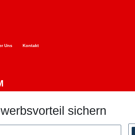
er Uns
Kontakt
M
werbsvorteil sichern