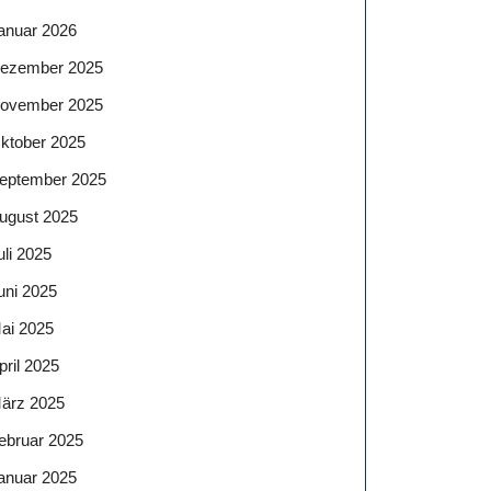
anuar 2026
ezember 2025
ovember 2025
ktober 2025
eptember 2025
ugust 2025
uli 2025
uni 2025
ai 2025
pril 2025
ärz 2025
ebruar 2025
anuar 2025