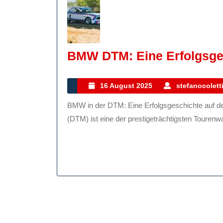
BMW DTM: Eine Erfolgsge
16
16 August 2025
stefanocolett
August
BMW in der DTM: Eine Erfolgsgeschichte auf der Rennstrecke Die Deutsche Tourenwagen-Meisterschaft
2025
(DTM) ist eine der prestigeträchtigsten Tourenw