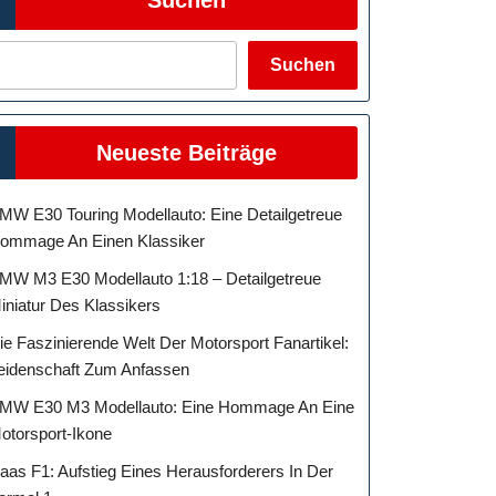
Suchen
Neueste Beiträge
MW E30 Touring Modellauto: Eine Detailgetreue
geschichte
ommage An Einen Klassiker
MW M3 E30 Modellauto 1:18 – Detailgetreue
iniatur Des Klassikers
recke
ie Faszinierende Welt Der Motorsport Fanartikel:
eidenschaft Zum Anfassen
MW E30 M3 Modellauto: Eine Hommage An Eine
otorsport-Ikone
aas F1: Aufstieg Eines Herausforderers In Der