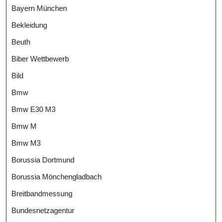
Bayern München
Bekleidung
Beuth
Biber Wettbewerb
Bild
Bmw
Bmw E30 M3
Bmw M
Bmw M3
Borussia Dortmund
Borussia Mönchengladbach
Breitbandmessung
Bundesnetzagentur