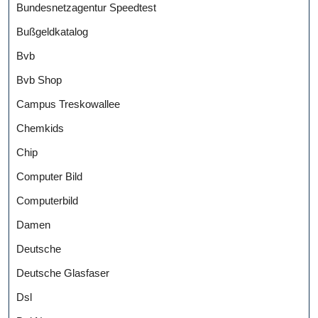
Bundesnetzagentur Speedtest
Bußgeldkatalog
Bvb
Bvb Shop
Campus Treskowallee
Chemkids
Chip
Computer Bild
Computerbild
Damen
Deutsche
Deutsche Glasfaser
Dsl