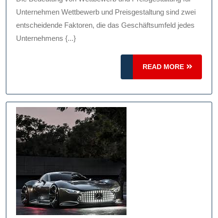
Optimale
Unternehmen Wettbewerb und Preisgestaltung sind zwei
Preisgestaltung
entscheidende Faktoren, die das Geschäftsumfeld jedes
Unternehmens {...}
READ
READ MORE
MORE