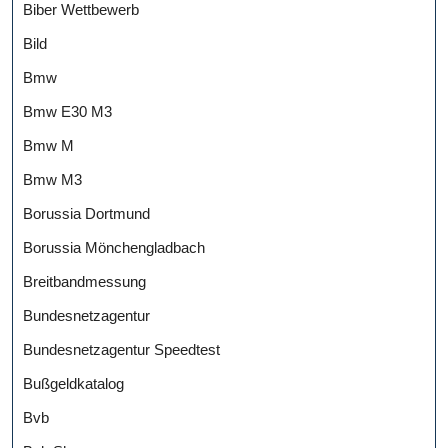
Biber Wettbewerb
Bild
Bmw
Bmw E30 M3
Bmw M
Bmw M3
Borussia Dortmund
Borussia Mönchengladbach
Breitbandmessung
Bundesnetzagentur
Bundesnetzagentur Speedtest
Bußgeldkatalog
Bvb