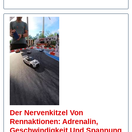
Der Nervenkitzel Von
Rennaktionen: Adrenalin,
De
Geschwindigkeit Und Spannung