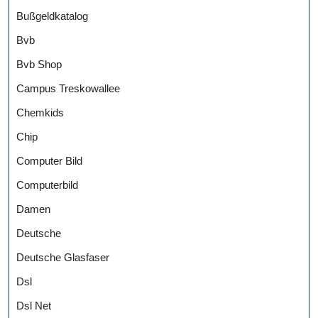
Bußgeldkatalog
Bvb
Bvb Shop
Campus Treskowallee
Chemkids
Chip
Computer Bild
Computerbild
Damen
Deutsche
Deutsche Glasfaser
Dsl
Dsl Net