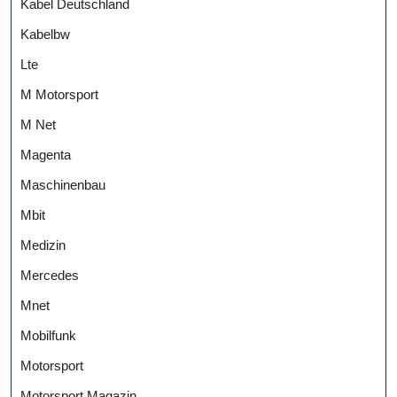
Kabel Deutschland
Kabelbw
Lte
M Motorsport
M Net
Magenta
Maschinenbau
Mbit
Medizin
Mercedes
Mnet
Mobilfunk
Motorsport
Motorsport Magazin