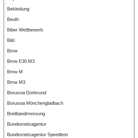
Bekleidung
Beuth
Biber Wettbewerb
Bild
Bmw
Bmw E30 M3
Bmw M
Bmw M3
Borussia Dortmund
Borussia Mönchengladbach
Breitbandmessung
Bundesnetzagentur
Bundesnetzagentur Speedtest