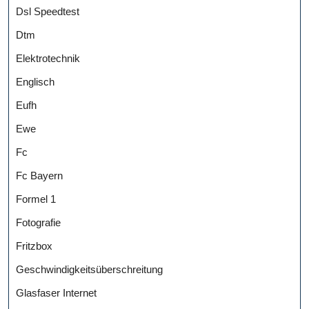
Dsl Speedtest
Dtm
Elektrotechnik
Englisch
Eufh
Ewe
Fc
Fc Bayern
Formel 1
Fotografie
Fritzbox
Geschwindigkeitsüberschreitung
Glasfaser Internet