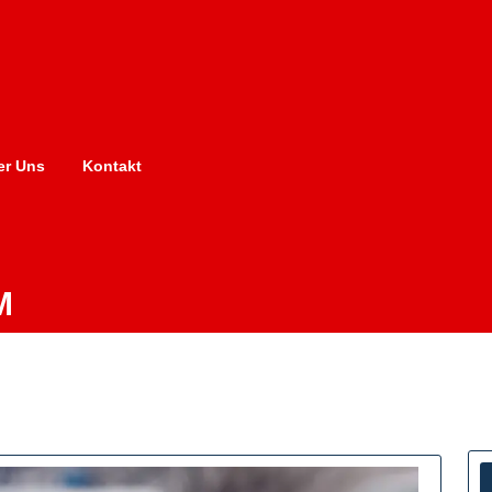
er Uns
Kontakt
M