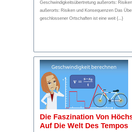
Geschwindigkeitsübertretung außerorts: Risiken und Konsequenzen Geschwindigkeitsübertretung
2024
außerorts: Risiken und Konsequenzen Das Über
geschlossener Ortschaften ist eine weit {...}
Die Faszination Von Höchs
D
Auf Die Welt Des Tempos