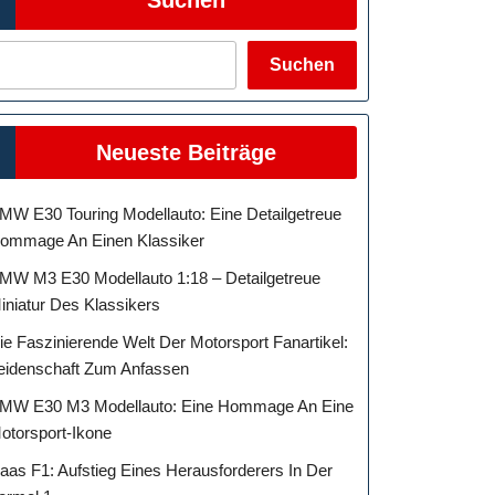
Suchen
Neueste Beiträge
MW E30 Touring Modellauto: Eine Detailgetreue
ommage An Einen Klassiker
MW M3 E30 Modellauto 1:18 – Detailgetreue
iniatur Des Klassikers
ie Faszinierende Welt Der Motorsport Fanartikel:
eidenschaft Zum Anfassen
MW E30 M3 Modellauto: Eine Hommage An Eine
otorsport-Ikone
aas F1: Aufstieg Eines Herausforderers In Der