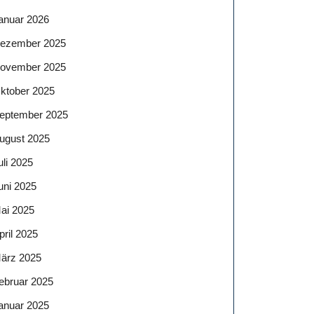
anuar 2026
ezember 2025
ovember 2025
ktober 2025
eptember 2025
ugust 2025
uli 2025
uni 2025
ai 2025
pril 2025
ärz 2025
ebruar 2025
anuar 2025