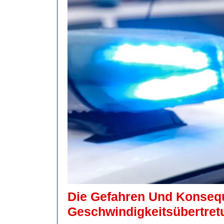
Die Gefahren Und Konseq
Geschwindigkeitsübertret