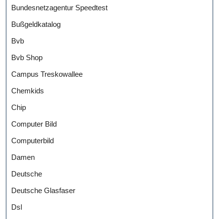
Bundesnetzagentur Speedtest
Bußgeldkatalog
Bvb
Bvb Shop
Campus Treskowallee
Chemkids
Chip
Computer Bild
Computerbild
Damen
Deutsche
Deutsche Glasfaser
Dsl