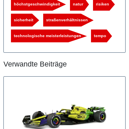
höchstgeschwindigkeit
natur
risiken
sicherheit
straßenverhältnissen
technologische meisterleistungen
tempo
Verwandte Beiträge