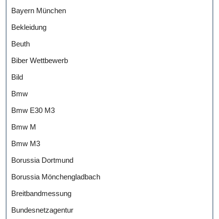
Bayern München
Bekleidung
Beuth
Biber Wettbewerb
Bild
Bmw
Bmw E30 M3
Bmw M
Bmw M3
Borussia Dortmund
Borussia Mönchengladbach
Breitbandmessung
Bundesnetzagentur