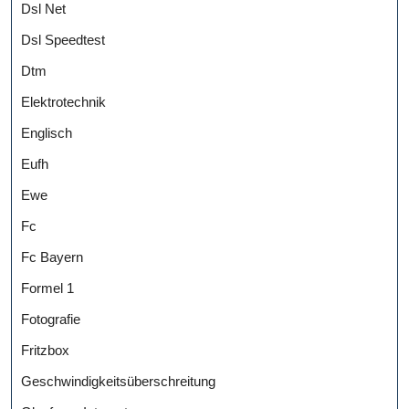
Dsl Net
Dsl Speedtest
Dtm
Elektrotechnik
Englisch
Eufh
Ewe
Fc
Fc Bayern
Formel 1
Fotografie
Fritzbox
Geschwindigkeitsüberschreitung