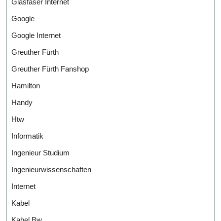
Glasfaser Internet
Google
Google Internet
Greuther Fürth
Greuther Fürth Fanshop
Hamilton
Handy
Htw
Informatik
Ingenieur Studium
Ingenieurwissenschaften
Internet
Kabel
Kabel Bw