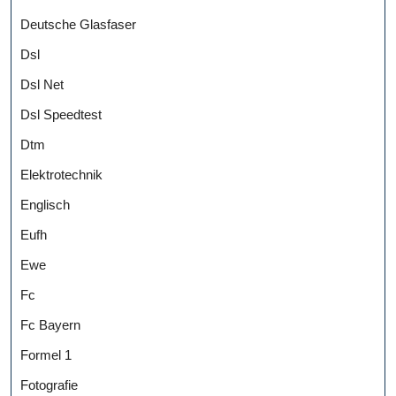
Deutsche Glasfaser
Dsl
Dsl Net
Dsl Speedtest
Dtm
Elektrotechnik
Englisch
Eufh
Ewe
Fc
Fc Bayern
Formel 1
Fotografie