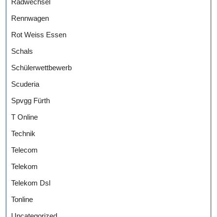
Radwechsel
Rennwagen
Rot Weiss Essen
Schals
Schülerwettbewerb
Scuderia
Spvgg Fürth
T Online
Technik
Telecom
Telekom
Telekom Dsl
Tonline
Uncategorized