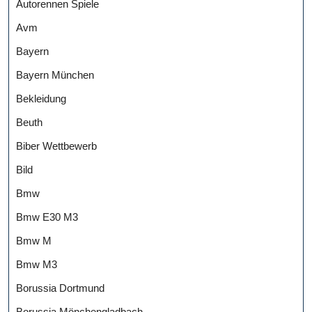
Autorennen Spiele
Avm
Bayern
Bayern München
Bekleidung
Beuth
Biber Wettbewerb
Bild
Bmw
Bmw E30 M3
Bmw M
Bmw M3
Borussia Dortmund
Borussia Mönchengladbach