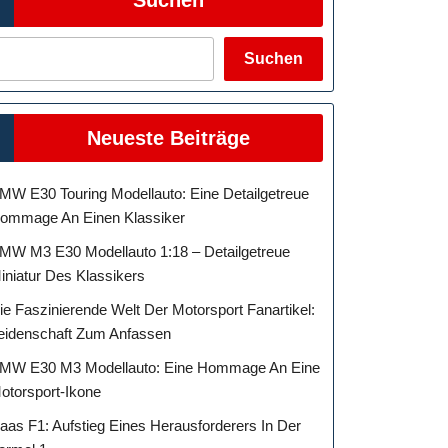
Suchen
Neueste Beiträge
MW E30 Touring Modellauto: Eine Detailgetreue
ommage An Einen Klassiker
MW M3 E30 Modellauto 1:18 – Detailgetreue
iniatur Des Klassikers
ie Faszinierende Welt Der Motorsport Fanartikel:
eidenschaft Zum Anfassen
MW E30 M3 Modellauto: Eine Hommage An Eine
otorsport-Ikone
aas F1: Aufstieg Eines Herausforderers In Der