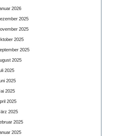
anuar 2026
ezember 2025
ovember 2025
ktober 2025
eptember 2025
ugust 2025
uli 2025
uni 2025
ai 2025
pril 2025
ärz 2025
ebruar 2025
anuar 2025