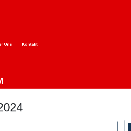
er Uns
Kontakt
M
2024