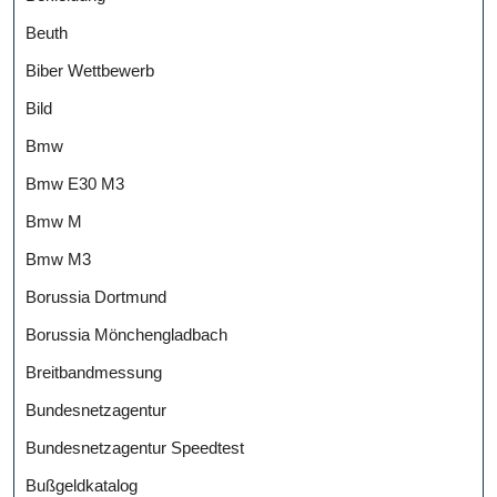
Beuth
Biber Wettbewerb
Bild
Bmw
Bmw E30 M3
Bmw M
Bmw M3
Borussia Dortmund
Borussia Mönchengladbach
Breitbandmessung
Bundesnetzagentur
Bundesnetzagentur Speedtest
Bußgeldkatalog