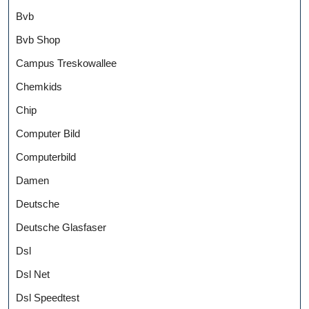
Bvb
Bvb Shop
Campus Treskowallee
Chemkids
Chip
Computer Bild
Computerbild
Damen
Deutsche
Deutsche Glasfaser
Dsl
Dsl Net
Dsl Speedtest