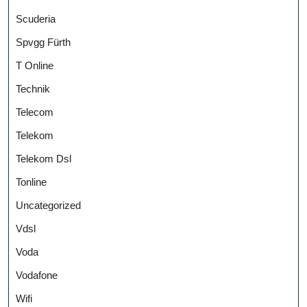
Scuderia
Spvgg Fürth
T Online
Technik
Telecom
Telekom
Telekom Dsl
Tonline
Uncategorized
Vdsl
Voda
Vodafone
Wifi