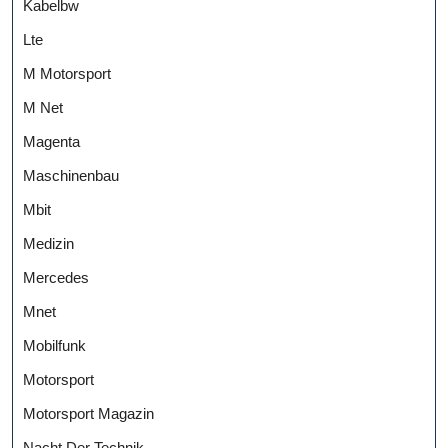
Kabelbw
Lte
M Motorsport
M Net
Magenta
Maschinenbau
Mbit
Medizin
Mercedes
Mnet
Mobilfunk
Motorsport
Motorsport Magazin
Nacht Der Technik