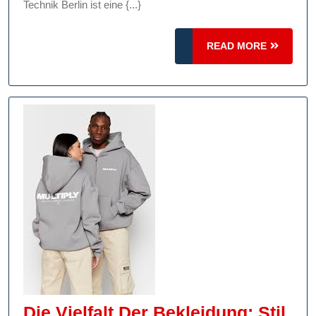
Innovation
Technik Berlin ist eine {...}
READ
READ MORE
MORE
Die Vielfalt Der Bekleidung: Stil,