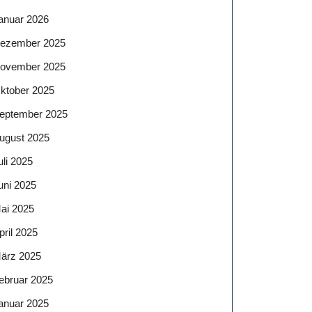
anuar 2026
ezember 2025
ovember 2025
ktober 2025
eptember 2025
ugust 2025
uli 2025
uni 2025
ai 2025
pril 2025
ärz 2025
ebruar 2025
anuar 2025