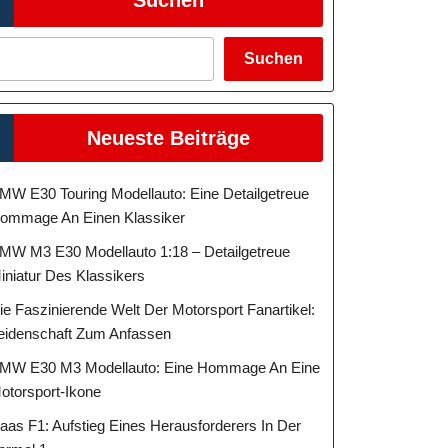
Suchen
Neueste Beiträge
MW E30 Touring Modellauto: Eine Detailgetreue
ommage An Einen Klassiker
MW M3 E30 Modellauto 1:18 – Detailgetreue
iniatur Des Klassikers
ie Faszinierende Welt Der Motorsport Fanartikel:
eidenschaft Zum Anfassen
MW E30 M3 Modellauto: Eine Hommage An Eine
otorsport-Ikone
aas F1: Aufstieg Eines Herausforderers In Der