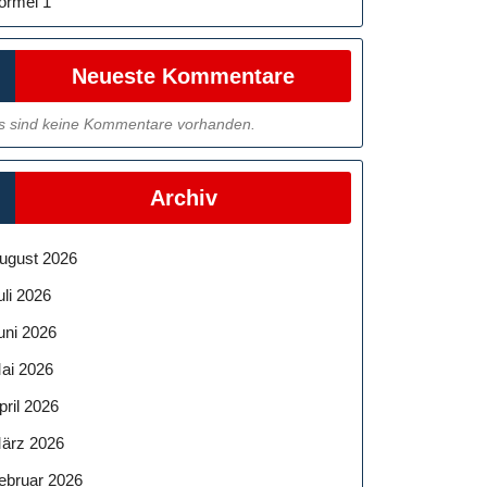
ormel 1
Neueste Kommentare
s sind keine Kommentare vorhanden.
Archiv
ugust 2026
uli 2026
uni 2026
ai 2026
pril 2026
ärz 2026
ebruar 2026