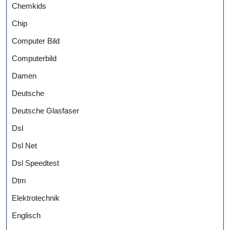
Chemkids
Chip
Computer Bild
Computerbild
Damen
Deutsche
Deutsche Glasfaser
Dsl
Dsl Net
Dsl Speedtest
Dtm
Elektrotechnik
Englisch