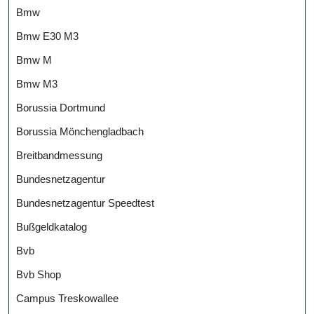
Bmw
Bmw E30 M3
Bmw M
Bmw M3
Borussia Dortmund
Borussia Mönchengladbach
Breitbandmessung
Bundesnetzagentur
Bundesnetzagentur Speedtest
Bußgeldkatalog
Bvb
Bvb Shop
Campus Treskowallee