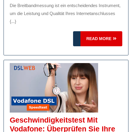
Präzis
Die Breitbandmessung ist ein entscheidendes Instrument,
Breitb
um die Leistung und Qualität Ihres Internetanschlusses
{...}
READ
READ MORE
MORE
Geschwindigkeitstest Mit
Vodafone: Überprüfen Sie Ihre