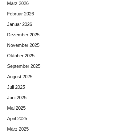
März 2026
Februar 2026
Januar 2026
Dezember 2025
November 2025
Oktober 2025
September 2025
August 2025
Juli 2025
Juni 2025
Mai 2025
April 2025
März 2025