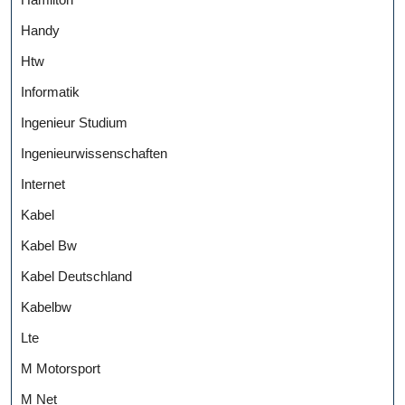
Handy
Htw
Informatik
Ingenieur Studium
Ingenieurwissenschaften
Internet
Kabel
Kabel Bw
Kabel Deutschland
Kabelbw
Lte
M Motorsport
M Net