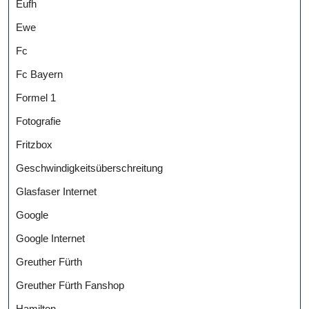
Eufh
Ewe
Fc
Fc Bayern
Formel 1
Fotografie
Fritzbox
Geschwindigkeitsüberschreitung
Glasfaser Internet
Google
Google Internet
Greuther Fürth
Greuther Fürth Fanshop
Hamilton