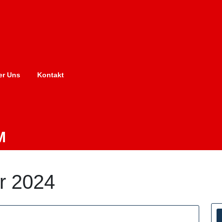
er Uns
Kontakt
M
r 2024