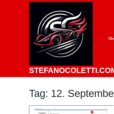
Zum
Inhalt
springen
Üb
STEFANOCOLETTI.CO
Tag:
12. Septembe