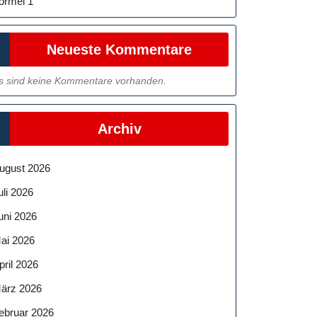
ormel 1
Neueste Kommentare
s sind keine Kommentare vorhanden.
Archiv
ugust 2026
uli 2026
uni 2026
ai 2026
pril 2026
ärz 2026
ebruar 2026