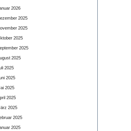
anuar 2026
ezember 2025
ovember 2025
ktober 2025
eptember 2025
ugust 2025
uli 2025
uni 2025
ai 2025
pril 2025
ärz 2025
ebruar 2025
anuar 2025