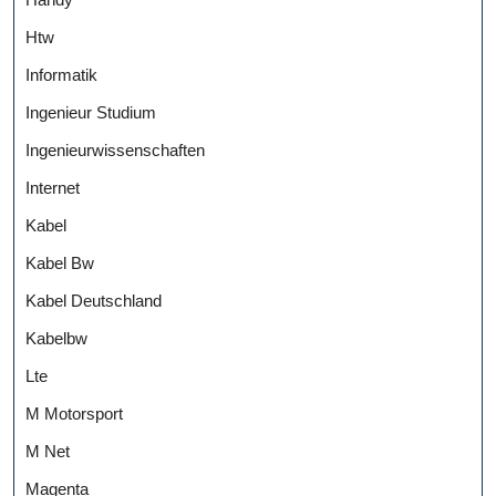
Htw
Informatik
Ingenieur Studium
Ingenieurwissenschaften
Internet
Kabel
Kabel Bw
Kabel Deutschland
Kabelbw
Lte
M Motorsport
M Net
Magenta