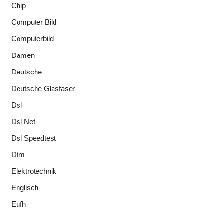
Chip
Computer Bild
Computerbild
Damen
Deutsche
Deutsche Glasfaser
Dsl
Dsl Net
Dsl Speedtest
Dtm
Elektrotechnik
Englisch
Eufh