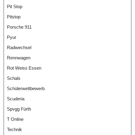
Pit Stop
Pitstop
Porsche 911
Pyur
Radwechsel
Rennwagen
Rot Weiss Essen
Schals
Schülerwettbewerb
Scuderia
Spvgg Fürth
T Online
Technik