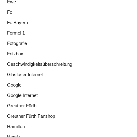
Ewe
Fc
Fc Bayern
Formel 1
Fotografie
Fritzbox
Geschwindigkeitsüberschreitung
Glasfaser Internet
Google
Google Internet
Greuther Fürth
Greuther Fürth Fanshop
Hamilton
Handy