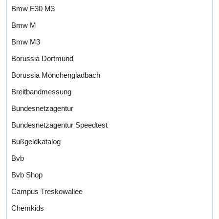
Bmw E30 M3
Bmw M
Bmw M3
Borussia Dortmund
Borussia Mönchengladbach
Breitbandmessung
Bundesnetzagentur
Bundesnetzagentur Speedtest
Bußgeldkatalog
Bvb
Bvb Shop
Campus Treskowallee
Chemkids