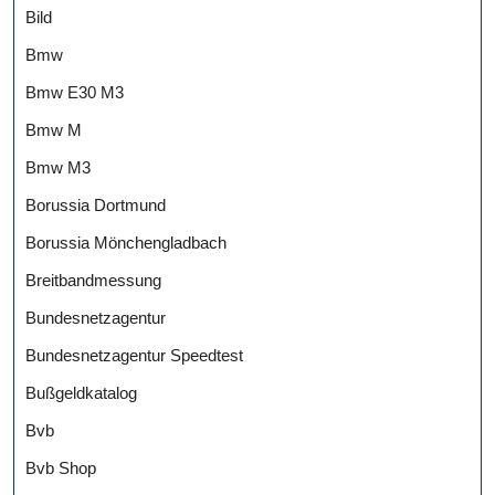
Bild
Bmw
Bmw E30 M3
Bmw M
Bmw M3
Borussia Dortmund
Borussia Mönchengladbach
Breitbandmessung
Bundesnetzagentur
Bundesnetzagentur Speedtest
Bußgeldkatalog
Bvb
Bvb Shop