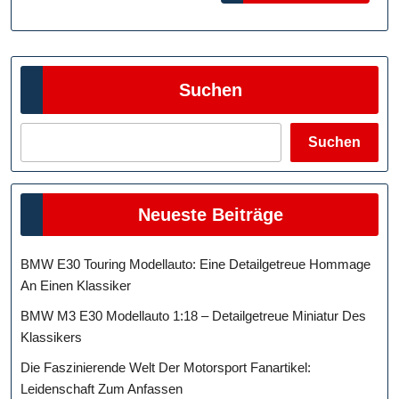
Ihres
Lieblingsve
Suchen
Suchen
Neueste Beiträge
BMW E30 Touring Modellauto: Eine Detailgetreue Hommage
An Einen Klassiker
BMW M3 E30 Modellauto 1:18 – Detailgetreue Miniatur Des
Klassikers
Die Faszinierende Welt Der Motorsport Fanartikel:
Leidenschaft Zum Anfassen