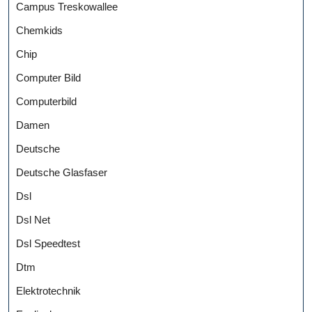
Campus Treskowallee
Chemkids
Chip
Computer Bild
Computerbild
Damen
Deutsche
Deutsche Glasfaser
Dsl
Dsl Net
Dsl Speedtest
Dtm
Elektrotechnik