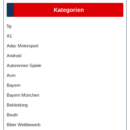
Kategorien
5g
A1
Adac Motorsport
Android
Autorennen Spiele
Avm
Bayern
Bayern München
Bekleidung
Beuth
Biber Wettbewerb