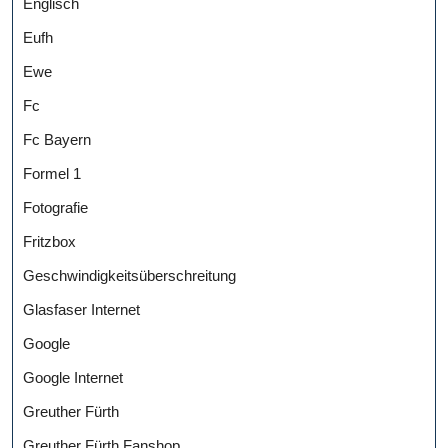
Englisch
Eufh
Ewe
Fc
Fc Bayern
Formel 1
Fotografie
Fritzbox
Geschwindigkeitsüberschreitung
Glasfaser Internet
Google
Google Internet
Greuther Fürth
Greuther Fürth Fanshop