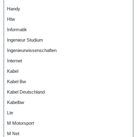
Handy
Htw
Informatik
Ingenieur Studium
Ingenieurwissenschaften
Internet
Kabel
Kabel Bw
Kabel Deutschland
Kabelbw
Lte
M Motorsport
M Net