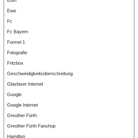
Eufh
Ewe
Fc
Fc Bayern
Formel 1
Fotografie
Fritzbox
Geschwindigkeitsüberschreitung
Glasfaser Internet
Google
Google Internet
Greuther Fürth
Greuther Fürth Fanshop
Hamilton