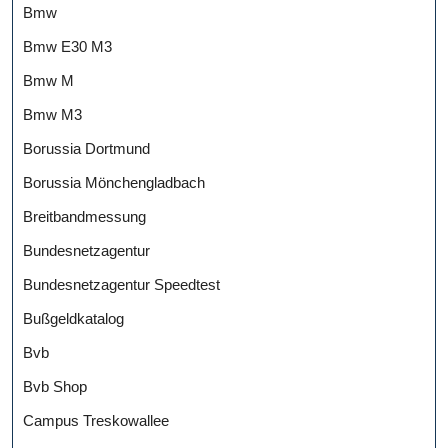
Bmw
Bmw E30 M3
Bmw M
Bmw M3
Borussia Dortmund
Borussia Mönchengladbach
Breitbandmessung
Bundesnetzagentur
Bundesnetzagentur Speedtest
Bußgeldkatalog
Bvb
Bvb Shop
Campus Treskowallee