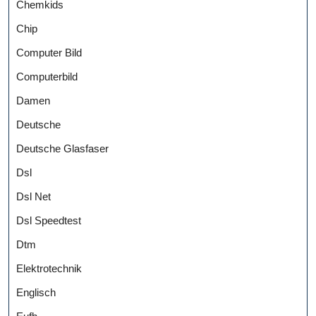
Chemkids
Chip
Computer Bild
Computerbild
Damen
Deutsche
Deutsche Glasfaser
Dsl
Dsl Net
Dsl Speedtest
Dtm
Elektrotechnik
Englisch