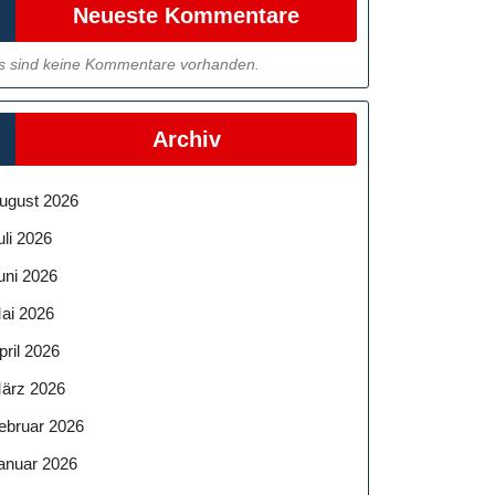
Neueste Kommentare
s sind keine Kommentare vorhanden.
Archiv
ugust 2026
uli 2026
uni 2026
ai 2026
pril 2026
ärz 2026
ebruar 2026
anuar 2026