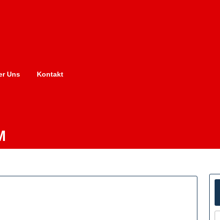
er Uns
Kontakt
M