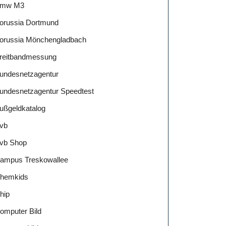
mw M3
orussia Dortmund
orussia Mönchengladbach
reitbandmessung
undesnetzagentur
undesnetzagentur Speedtest
ußgeldkatalog
vb
vb Shop
ampus Treskowallee
hemkids
hip
omputer Bild