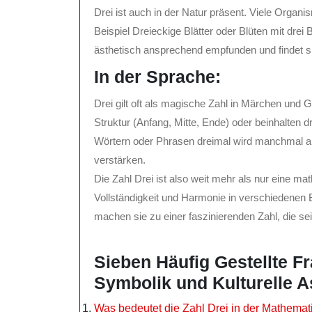
Drei ist auch in der Natur präsent. Viele Organ
Beispiel Dreieckige Blätter oder Blüten mit drei 
ästhetisch ansprechend empfunden und findet sic
In der Sprache:
Drei gilt oft als magische Zahl in Märchen und G
Struktur (Anfang, Mitte, Ende) oder beinhalten 
Wörtern oder Phrasen dreimal wird manchmal als
verstärken.
Die Zahl Drei ist also weit mehr als nur eine ma
Vollständigkeit und Harmonie in verschiedenen Be
machen sie zu einer faszinierenden Zahl, die se
Sieben Häufig Gestellte F
Symbolik und Kulturelle A
Was bedeutet die Zahl Drei in der Mathemat