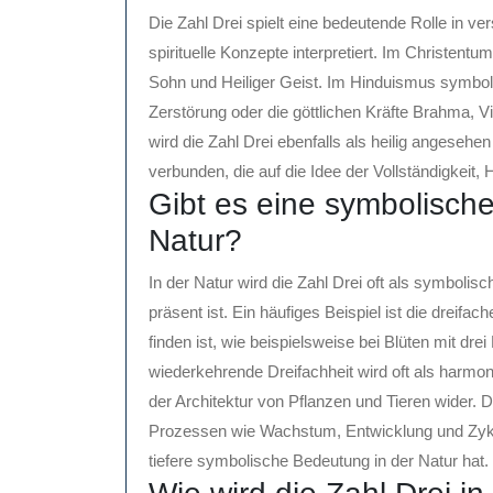
Die Zahl Drei spielt eine bedeutende Rolle in ve
spirituelle Konzepte interpretiert. Im Christentum 
Sohn und Heiliger Geist. Im Hinduismus symboli
Zerstörung oder die göttlichen Kräfte Brahma, 
wird die Zahl Drei ebenfalls als heilig angesehe
verbunden, die auf die Idee der Vollständigkeit,
Gibt es eine symbolisch
Natur?
In der Natur wird die Zahl Drei oft als symbolisc
präsent ist. Ein häufiges Beispiel ist die dreif
finden ist, wie beispielsweise bei Blüten mit dre
wiederkehrende Dreifachheit wird oft als harmo
der Architektur von Pflanzen und Tieren wider. D
Prozessen wie Wachstum, Entwicklung und Zyklen
tiefere symbolische Bedeutung in der Natur hat.