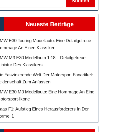
Suchen
Neueste Beiträge
MW E30 Touring Modellauto: Eine Detailgetreue
ommage An Einen Klassiker
MW M3 E30 Modellauto 1:18 – Detailgetreue
iniatur Des Klassikers
ie Faszinierende Welt Der Motorsport Fanartikel:
eidenschaft Zum Anfassen
MW E30 M3 Modellauto: Eine Hommage An Eine
otorsport-Ikone
aas F1: Aufstieg Eines Herausforderers In Der
ormel 1