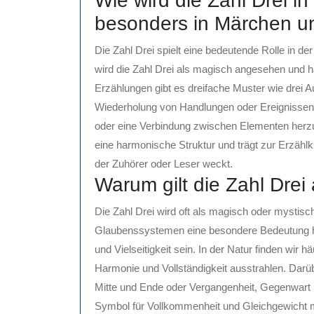
Wie wird die Zahl Drei i
besonders in Märchen u
Die Zahl Drei spielt eine bedeutende Rolle in 
wird die Zahl Drei als magisch angesehen und ha
Erzählungen gibt es dreifache Muster wie drei A
Wiederholung von Handlungen oder Ereignissen 
oder eine Verbindung zwischen Elementen herzus
eine harmonische Struktur und trägt zur Erzähl
der Zuhörer oder Leser weckt.
Warum gilt die Zahl Drei
Die Zahl Drei wird oft als magisch oder mystisc
Glaubenssystemen eine besondere Bedeutung hat
und Vielseitigkeit sein. In der Natur finden wir 
Harmonie und Vollständigkeit ausstrahlen. Darüb
Mitte und Ende oder Vergangenheit, Gegenwart 
Symbol für Vollkommenheit und Gleichgewicht mac