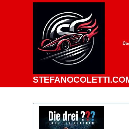
Zum
Inhalt
springen
Üb
STEFANOCOLETTI.CO