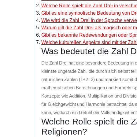
Welche Rolle spielt die Zahl Drei in versch
Gibt es eine symbolische Bedeutung von Dre
Wie wird die Zahl Drei in der Sprache ver
Warum gilt die Zahl Drei als magisch oder m
Gibt es bekannte Redewendungen oder Spric
Welche kulturellen Aspekte sind mit der Za
Was bedeutet die Zahl D
Die Zahl Drei hat eine besondere Bedeutung in d
kleinste ungerade Zahl, die durch sich selbst tei
natürlichen Zahlen (1+2=3) und markiert somit 
mathematischen Berechnungen und Formeln spielt
Konzepte wie Addition, Multiplikation und Divisi
für Gleichgewicht und Harmonie betrachtet, da s
kann, wodurch ein Gefühl der Vollständigkeit ent
Welche Rolle spielt die 
Religionen?