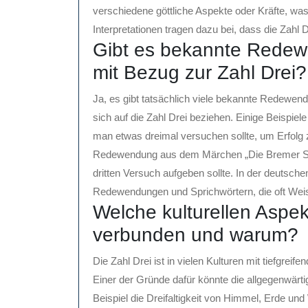
verschiedene göttliche Aspekte oder Kräfte, was z
Interpretationen tragen dazu bei, dass die Zahl
Gibt es bekannte Redew
mit Bezug zur Zahl Drei?
Ja, es gibt tatsächlich viele bekannte Redewen
sich auf die Zahl Drei beziehen. Einige Beispiele
man etwas dreimal versuchen sollte, um Erfolg 
Redewendung aus dem Märchen „Die Bremer Sta
dritten Versuch aufgeben sollte. In der deutschen
Redewendungen und Sprichwörtern, die oft Weish
Welche kulturellen Aspek
verbunden und warum?
Die Zahl Drei ist in vielen Kulturen mit tiefgre
Einer der Gründe dafür könnte die allgegenwärti
Beispiel die Dreifaltigkeit von Himmel, Erde un