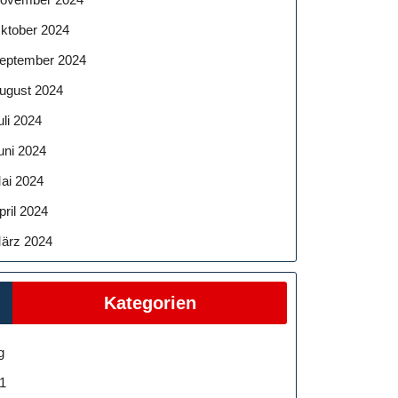
ktober 2024
eptember 2024
ugust 2024
uli 2024
uni 2024
ai 2024
pril 2024
ärz 2024
Kategorien
g
1