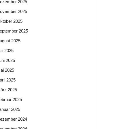
ezember 2025
ovember 2025
ktober 2025
eptember 2025
ugust 2025
uli 2025
uni 2025
ai 2025
pril 2025
ärz 2025
ebruar 2025
anuar 2025
ezember 2024
ovember 2024