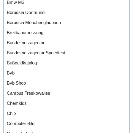
Bmw M3
Borussia Dortmund
Borussia Mönchengladbach
Breitbandmessung
Bundesnetzagentur
Bundesnetzagentur Speedtest
Bußgeldkatalog
Bvb
Bvb Shop
Campus Treskowallee
Chemkids
Chip
Computer Bild