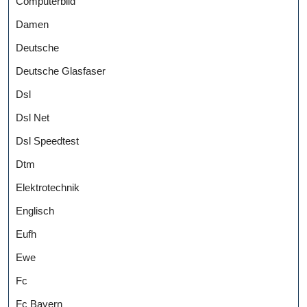
Computerbild
Damen
Deutsche
Deutsche Glasfaser
Dsl
Dsl Net
Dsl Speedtest
Dtm
Elektrotechnik
Englisch
Eufh
Ewe
Fc
Fc Bayern