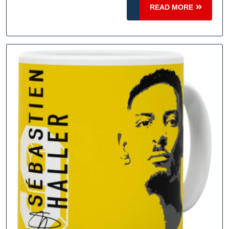
READ
Formel
READ MORE
MORE
1