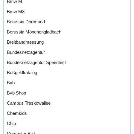
Bmw M
Bmw M3
Borussia Dortmund
Borussia Mönchengladbach
Breitbandmessung
Bundesnetzagentur
Bundesnetzagentur Speedtest
Bußgeldkatalog
Bvb
Bvb Shop
Campus Treskowallee
Chemkids
Chip
Computer Bild