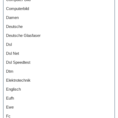
Computerbild
Damen
Deutsche
Deutsche Glasfaser
Dsl
Dsl Net
Dsl Speedtest
Dtm
Elektrotechnik
Englisch
Eufh
Ewe
Fc