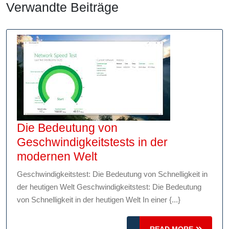
Verwandte Beiträge
Die Bedeutung von
Geschwindigkeitstests in der
Die
modernen Welt
Bedeutung
Geschwindigkeitstest: Die Bedeutung von Schnelligkeit in
von
der heutigen Welt Geschwindigkeitstest: Die Bedeutung
Geschwindigkeitstests
von Schnelligkeit in der heutigen Welt In einer {...}
in
der
READ
READ MORE