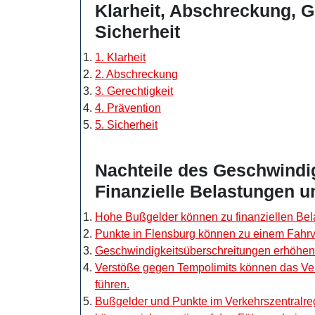
Klarheit, Abschreckung, G
Sicherheit
1. Klarheit
2. Abschreckung
3. Gerechtigkeit
4. Prävention
5. Sicherheit
Nachteile des Geschwindi
Finanzielle Belastungen 
Hohe Bußgelder können zu finanziellen Bel
Punkte in Flensburg können zu einem Fahrve
Geschwindigkeitsüberschreitungen erhöhen da
Verstöße gegen Tempolimits können das Ver
führen.
Bußgelder und Punkte im Verkehrszentralreg