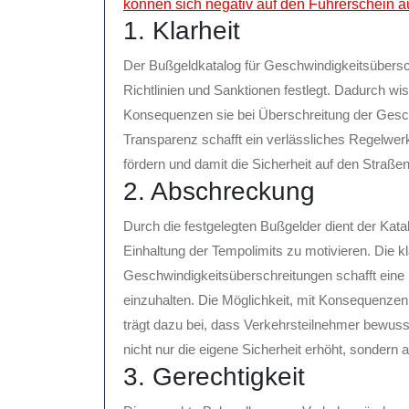
können sich negativ auf den Führerschein a
1. Klarheit
Der Bußgeldkatalog für Geschwindigkeitsüberschr
Richtlinien und Sanktionen festlegt. Dadurch w
Konsequenzen sie bei Überschreitung der Ges
Transparenz schafft ein verlässliches Regelwerk
fördern und damit die Sicherheit auf den Straße
2. Abschreckung
Durch die festgelegten Bußgelder dient der Kat
Einhaltung der Tempolimits zu motivieren. Die k
Geschwindigkeitsüberschreitungen schafft eine 
einzuhalten. Die Möglichkeit, mit Konsequenzen
trägt dazu bei, dass Verkehrsteilnehmer bewus
nicht nur die eigene Sicherheit erhöht, sondern 
3. Gerechtigkeit