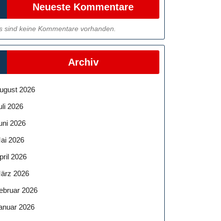
Neueste Kommentare
s sind keine Kommentare vorhanden.
Archiv
ugust 2026
uli 2026
uni 2026
ai 2026
pril 2026
ärz 2026
ebruar 2026
anuar 2026