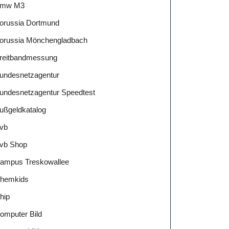
mw M3
orussia Dortmund
orussia Mönchengladbach
reitbandmessung
undesnetzagentur
undesnetzagentur Speedtest
ußgeldkatalog
vb
vb Shop
ampus Treskowallee
hemkids
hip
omputer Bild