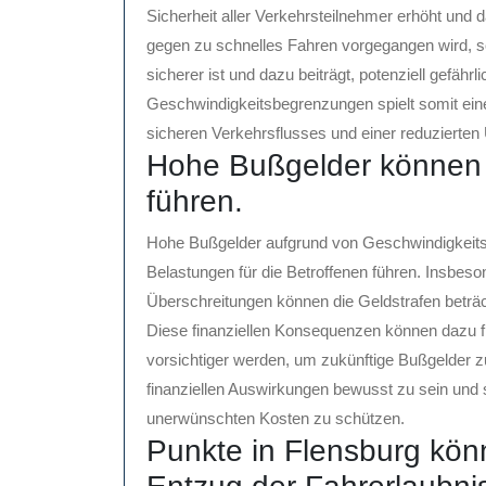
Sicherheit aller Verkehrsteilnehmer erhöht und 
gegen zu schnelles Fahren vorgegangen wird, sc
sicherer ist und dazu beiträgt, potenziell gefähr
Geschwindigkeitsbegrenzungen spielt somit ein
sicheren Verkehrsflusses und einer reduzierten 
Hohe Bußgelder können z
führen.
Hohe Bußgelder aufgrund von Geschwindigkeitsü
Belastungen für die Betroffenen führen. Insbeso
Überschreitungen können die Geldstrafen beträc
Diese finanziellen Konsequenzen können dazu f
vorsichtiger werden, um zukünftige Bußgelder zu
finanziellen Auswirkungen bewusst zu sein und s
unerwünschten Kosten zu schützen.
Punkte in Flensburg kön