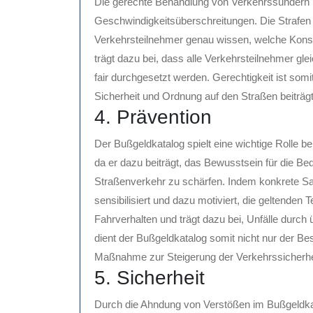
Die gerechte Behandlung von Verkehrssündern is
Geschwindigkeitsüberschreitungen. Die Strafen 
Verkehrsteilnehmer genau wissen, welche Kons
trägt dazu bei, dass alle Verkehrsteilnehmer g
fair durchgesetzt werden. Gerechtigkeit ist somi
Sicherheit und Ordnung auf den Straßen beiträgt
4. Prävention
Der Bußgeldkatalog spielt eine wichtige Rolle b
da er dazu beiträgt, das Bewusstsein für die 
Straßenverkehr zu schärfen. Indem konkrete Sa
sensibilisiert und dazu motiviert, die geltenden 
Fahrverhalten und trägt dazu bei, Unfälle durch
dient der Bußgeldkatalog somit nicht nur der B
Maßnahme zur Steigerung der Verkehrssicherhe
5. Sicherheit
Durch die Ahndung von Verstößen im Bußgeldkat