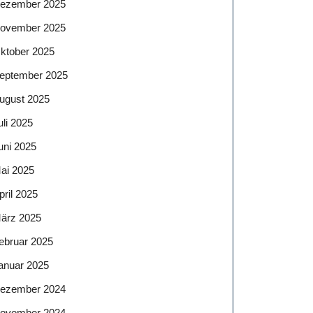
ezember 2025
ovember 2025
ktober 2025
eptember 2025
ugust 2025
uli 2025
uni 2025
ai 2025
pril 2025
ärz 2025
ebruar 2025
anuar 2025
ezember 2024
ovember 2024