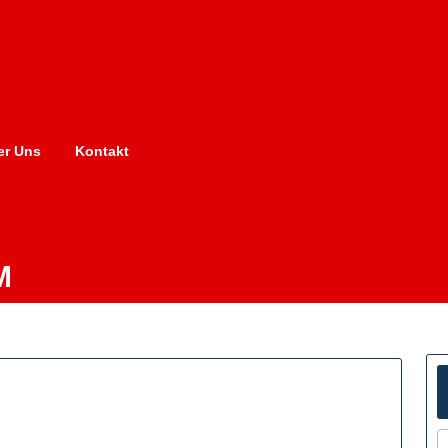
er Uns
Kontakt
M