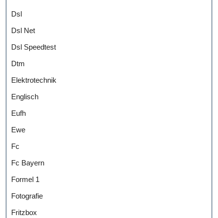
Dsl
Dsl Net
Dsl Speedtest
Dtm
Elektrotechnik
Englisch
Eufh
Ewe
Fc
Fc Bayern
Formel 1
Fotografie
Fritzbox