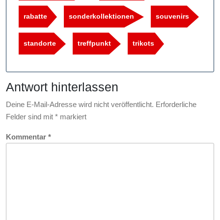
rabatte
sonderkollektionen
souvenirs
standorte
treffpunkt
trikots
Antwort hinterlassen
Deine E-Mail-Adresse wird nicht veröffentlicht.
Erforderliche
Felder sind mit
*
markiert
Kommentar
*