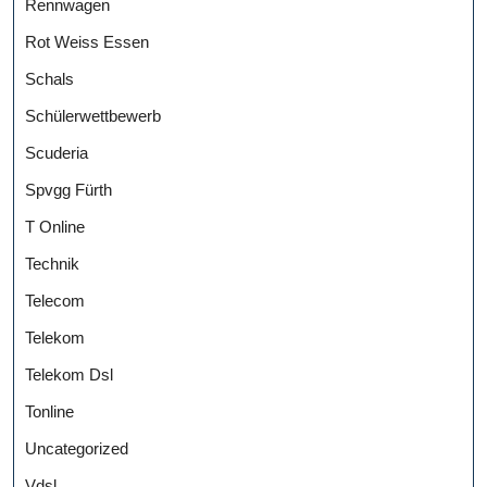
Rennwagen
Rot Weiss Essen
Schals
Schülerwettbewerb
Scuderia
Spvgg Fürth
T Online
Technik
Telecom
Telekom
Telekom Dsl
Tonline
Uncategorized
Vdsl