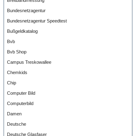
Breitbandmessung
Bundesnetzagentur
Bundesnetzagentur Speedtest
Bußgeldkatalog
Bvb
Bvb Shop
Campus Treskowallee
Chemkids
Chip
Computer Bild
Computerbild
Damen
Deutsche
Deutsche Glasfaser