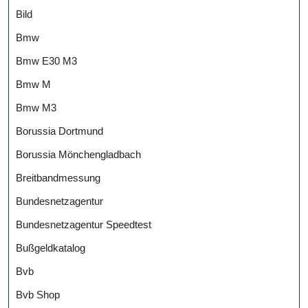
Bild
Bmw
Bmw E30 M3
Bmw M
Bmw M3
Borussia Dortmund
Borussia Mönchengladbach
Breitbandmessung
Bundesnetzagentur
Bundesnetzagentur Speedtest
Bußgeldkatalog
Bvb
Bvb Shop