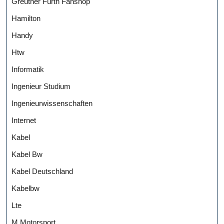
Greuther Fürth Fanshop
Hamilton
Handy
Htw
Informatik
Ingenieur Studium
Ingenieurwissenschaften
Internet
Kabel
Kabel Bw
Kabel Deutschland
Kabelbw
Lte
M Motorsport