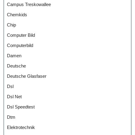
Campus Treskowallee
Chemkids
Chip
Computer Bild
Computerbild
Damen
Deutsche
Deutsche Glasfaser
Dsl
Dsl Net
Dsl Speedtest
Dtm
Elektrotechnik