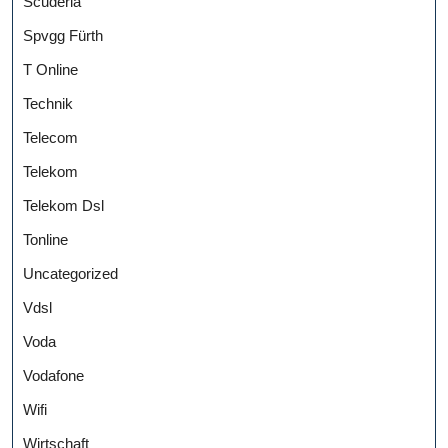
Scuderia
Spvgg Fürth
T Online
Technik
Telecom
Telekom
Telekom Dsl
Tonline
Uncategorized
Vdsl
Voda
Vodafone
Wifi
Wirtschaft