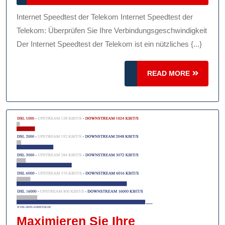
Überp
2024
Sie
Internet Speedtest der Telekom Internet Speedtest der
Ihre
Telekom: Überprüfen Sie Ihre Verbindungsgeschwindigkeit
Verbi
Der Internet Speedtest der Telekom ist ein nützliches {...}
READ
READ MORE
MORE
Maximieren Sie Ihre