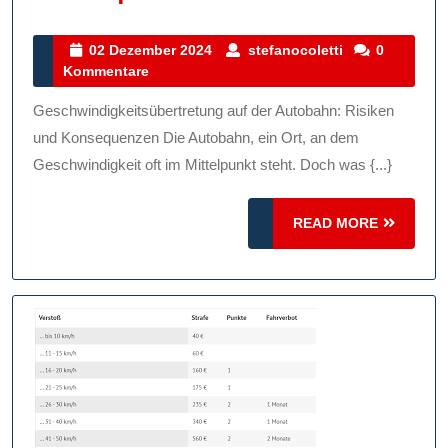
Gefahren
Der
02
stefanocoletti
02 Dezember 2024
stefanocoletti
0
Dezember
Kommentare
Geschwindigkeitsüb
2024
Auf
Geschwindigkeitsübertretung auf der Autobahn: Risiken
Der
und Konsequenzen Die Autobahn, ein Ort, an dem
Autobahn:
Geschwindigkeit oft im Mittelpunkt steht. Doch was {...}
Risiken
READ
Und
READ MORE
MORE
Konsequenzen