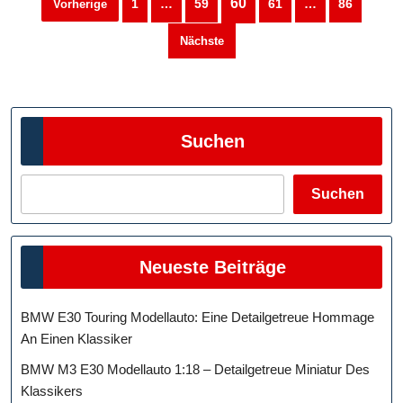
60
1
…
59
61
…
86
Vorherige
der
Nächste
Beiträge
Suchen
Suchen
Neueste Beiträge
BMW E30 Touring Modellauto: Eine Detailgetreue Hommage
An Einen Klassiker
BMW M3 E30 Modellauto 1:18 – Detailgetreue Miniatur Des
Klassikers