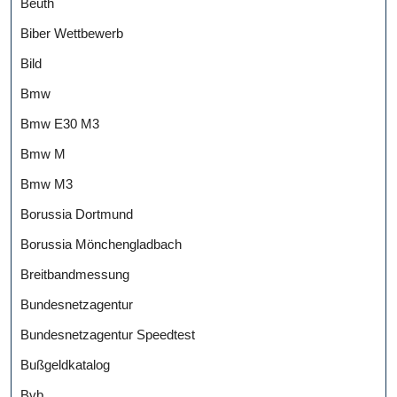
Beuth
Biber Wettbewerb
Bild
Bmw
Bmw E30 M3
Bmw M
Bmw M3
Borussia Dortmund
Borussia Mönchengladbach
Breitbandmessung
Bundesnetzagentur
Bundesnetzagentur Speedtest
Bußgeldkatalog
Bvb