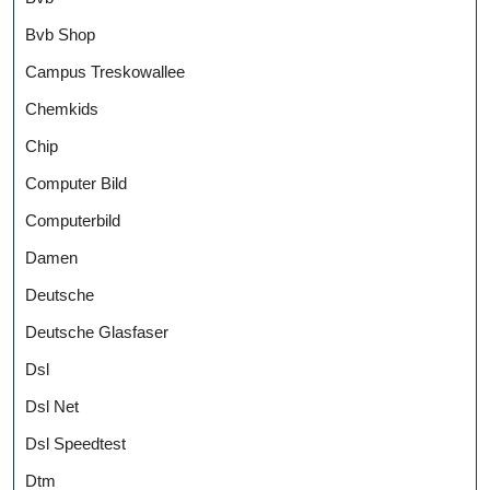
Bvb Shop
Campus Treskowallee
Chemkids
Chip
Computer Bild
Computerbild
Damen
Deutsche
Deutsche Glasfaser
Dsl
Dsl Net
Dsl Speedtest
Dtm