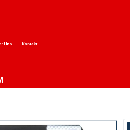
er Uns
Kontakt
M