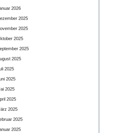
anuar 2026
ezember 2025
ovember 2025
ktober 2025
eptember 2025
ugust 2025
uli 2025
uni 2025
ai 2025
pril 2025
ärz 2025
ebruar 2025
anuar 2025