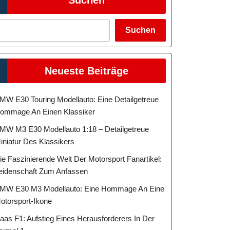
Suchen
Neueste Beiträge
MW E30 Touring Modellauto: Eine Detailgetreue
ommage An Einen Klassiker
MW M3 E30 Modellauto 1:18 – Detailgetreue
iniatur Des Klassikers
ie Faszinierende Welt Der Motorsport Fanartikel:
eidenschaft Zum Anfassen
MW E30 M3 Modellauto: Eine Hommage An Eine
otorsport-Ikone
aas F1: Aufstieg Eines Herausforderers In Der