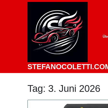
Zum
Inhalt
springen
Üb
STEFANOCOLETTI.CO
Tag:
3. Juni 2026