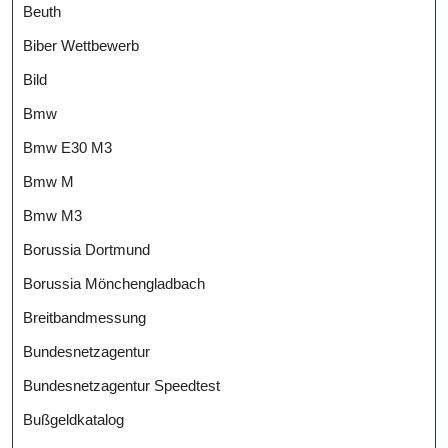
Beuth
Biber Wettbewerb
Bild
Bmw
Bmw E30 M3
Bmw M
Bmw M3
Borussia Dortmund
Borussia Mönchengladbach
Breitbandmessung
Bundesnetzagentur
Bundesnetzagentur Speedtest
Bußgeldkatalog