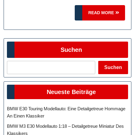
Leidenschaft
READ
READ MORE
MORE
Suchen
Suchen
Neueste Beiträge
BMW E30 Touring Modellauto: Eine Detailgetreue Hommage
An Einen Klassiker
BMW M3 E30 Modellauto 1:18 – Detailgetreue Miniatur Des
Klassikers