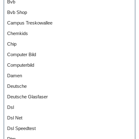
Bvb
Bvb Shop
Campus Treskowallee
Chemkids
Chip
Computer Bild
Computerbild
Damen
Deutsche
Deutsche Glasfaser
Dsl
Dsl Net
Dsl Speedtest
Dtm