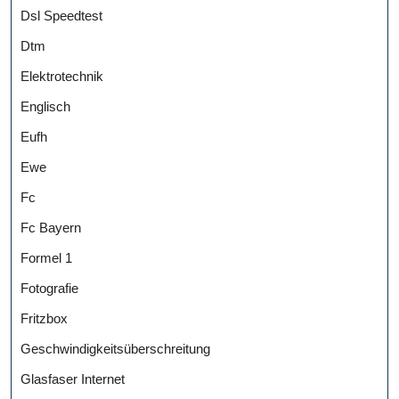
Dsl Speedtest
Dtm
Elektrotechnik
Englisch
Eufh
Ewe
Fc
Fc Bayern
Formel 1
Fotografie
Fritzbox
Geschwindigkeitsüberschreitung
Glasfaser Internet