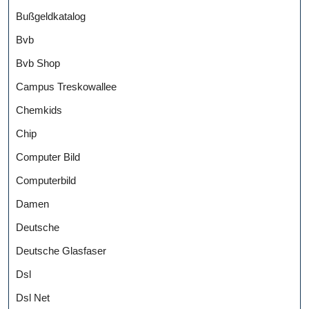
Bußgeldkatalog
Bvb
Bvb Shop
Campus Treskowallee
Chemkids
Chip
Computer Bild
Computerbild
Damen
Deutsche
Deutsche Glasfaser
Dsl
Dsl Net