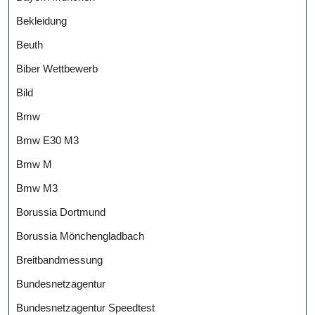
Bekleidung
Beuth
Biber Wettbewerb
Bild
Bmw
Bmw E30 M3
Bmw M
Bmw M3
Borussia Dortmund
Borussia Mönchengladbach
Breitbandmessung
Bundesnetzagentur
Bundesnetzagentur Speedtest