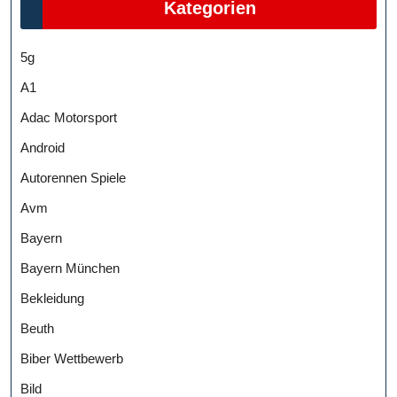
Kategorien
5g
A1
Adac Motorsport
Android
Autorennen Spiele
Avm
Bayern
Bayern München
Bekleidung
Beuth
Biber Wettbewerb
Bild