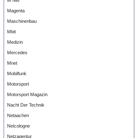
M Net
Magenta
Maschinenbau
Mbit
Medizin
Mercedes
Mnet
Mobilfunk
Motorsport
Motorsport Magazin
Nacht Der Technik
Netaachen
Netcologne
Netzagentur