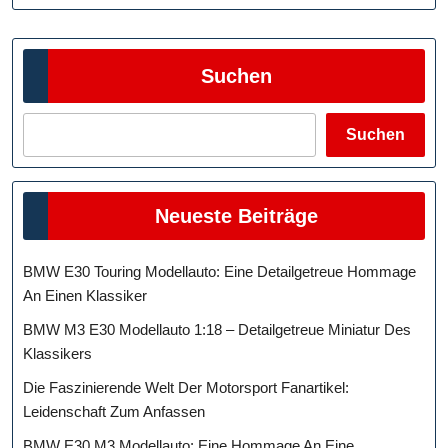
Suchen
Suchen
Neueste Beiträge
BMW E30 Touring Modellauto: Eine Detailgetreue Hommage
An Einen Klassiker
BMW M3 E30 Modellauto 1:18 – Detailgetreue Miniatur Des
Klassikers
Die Faszinierende Welt Der Motorsport Fanartikel:
Leidenschaft Zum Anfassen
BMW E30 M3 Modellauto: Eine Hommage An Eine