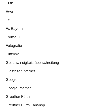
Eufh
Ewe
Fc
Fc Bayern
Formel 1
Fotografie
Fritzbox
Geschwindigkeitsüberschreitung
Glasfaser Internet
Google
Google Internet
Greuther Fürth
Greuther Fürth Fanshop