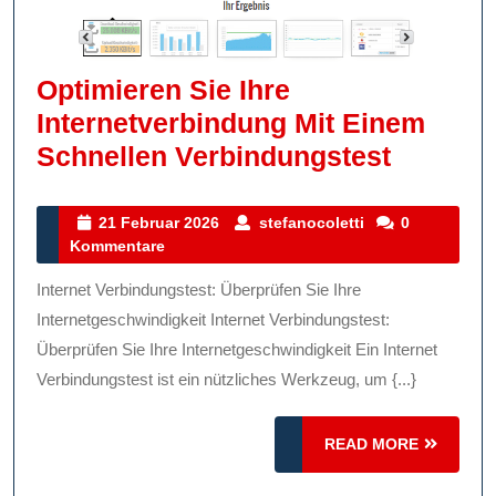
Optimieren Sie Ihre
Internetverbindung Mit Einem
Optimie
Schnellen Verbindungstest
Sie
Ihre
21
stefanocoletti
21 Februar 2026
stefanocoletti
0
Februar
Kommentare
Interne
2026
Mit
Internet Verbindungstest: Überprüfen Sie Ihre
Einem
Internetgeschwindigkeit Internet Verbindungstest:
Schnell
Überprüfen Sie Ihre Internetgeschwindigkeit Ein Internet
Verbindungstest ist ein nützliches Werkzeug, um {...}
Verbind
READ
READ MORE
MORE