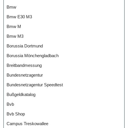
Bmw
Bmw E30 M3
Bmw M
Bmw M3
Borussia Dortmund
Borussia Mönchengladbach
Breitbandmessung
Bundesnetzagentur
Bundesnetzagentur Speedtest
Bußgeldkatalog
Bvb
Bvb Shop
Campus Treskowallee