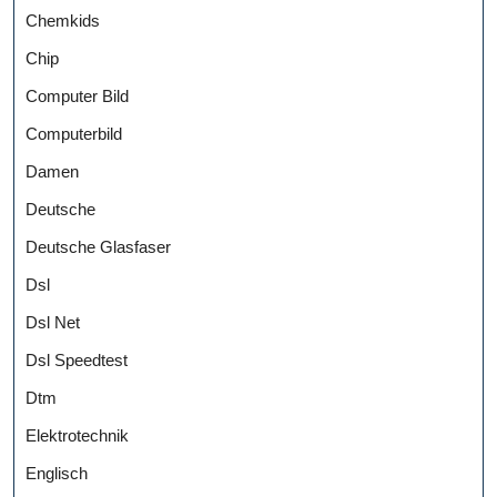
Chemkids
Chip
Computer Bild
Computerbild
Damen
Deutsche
Deutsche Glasfaser
Dsl
Dsl Net
Dsl Speedtest
Dtm
Elektrotechnik
Englisch