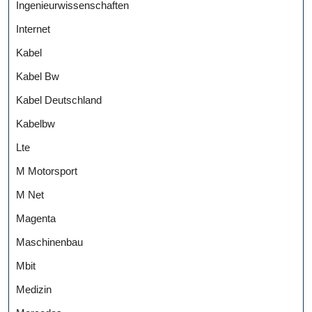
Ingenieurwissenschaften
Internet
Kabel
Kabel Bw
Kabel Deutschland
Kabelbw
Lte
M Motorsport
M Net
Magenta
Maschinenbau
Mbit
Medizin