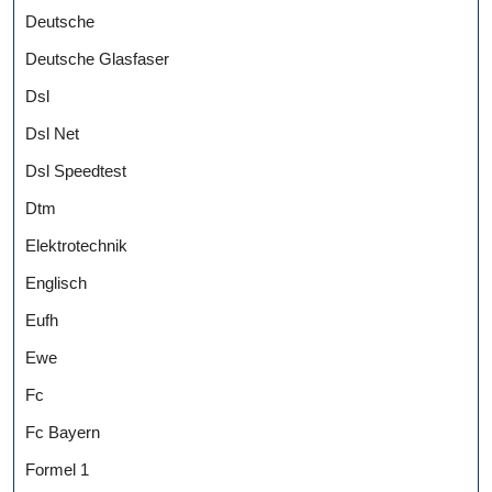
Deutsche
Deutsche Glasfaser
Dsl
Dsl Net
Dsl Speedtest
Dtm
Elektrotechnik
Englisch
Eufh
Ewe
Fc
Fc Bayern
Formel 1