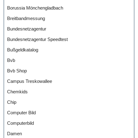
Borussia Mönchengladbach
Breitbandmessung
Bundesnetzagentur
Bundesnetzagentur Speedtest
Bußgeldkatalog
Bvb
Bvb Shop
Campus Treskowallee
Chemkids
Chip
Computer Bild
Computerbild
Damen